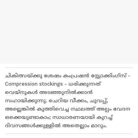
ചികിത്സയ്ക്കു ശേഷം കംപ്രഷൻ സ്റ്റോക്കിംഗ്സ് -
Compression stockings - ധരിക്കുന്നത്
വെയ്നുകൾ അടഞ്ഞുനിൽക്കാൻ
സഹായിക്കുന്നു. ചെറിയ വീക്കം, ചുവപ്പ്,
അല്ലെങ്കിൽ കുത്തിവെച്ച സ്ഥലത്ത് അല്പം വേദന
ഒക്കെയുണ്ടാകാം; സാധാരണയായി കുറച്ച്
ദിവസങ്ങൾക്കുള്ളിൽ അതെല്ലാം മാറും.