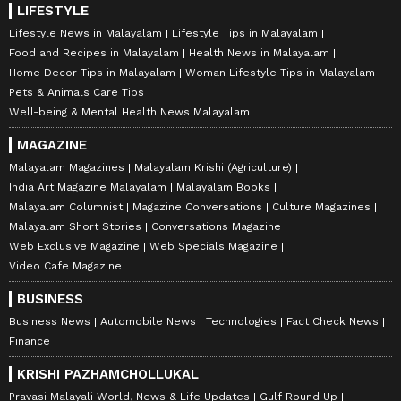
LIFESTYLE
Lifestyle News in Malayalam
Lifestyle Tips in Malayalam
Food and Recipes in Malayalam
Health News in Malayalam
Home Decor Tips in Malayalam
Woman Lifestyle Tips in Malayalam
Pets & Animals Care Tips
Well-being & Mental Health News Malayalam
MAGAZINE
Malayalam Magazines
Malayalam Krishi (Agriculture)
India Art Magazine Malayalam
Malayalam Books
Malayalam Columnist
Magazine Conversations
Culture Magazines
Malayalam Short Stories
Conversations Magazine
Web Exclusive Magazine
Web Specials Magazine
Video Cafe Magazine
BUSINESS
Business News
Automobile News
Technologies
Fact Check News
Finance
KRISHI PAZHAMCHOLLUKAL
Pravasi Malayali World, News & Life Updates
Gulf Round Up