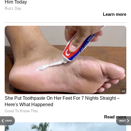
PREV
NEXT