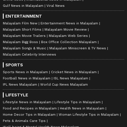
Gulf News in Malayalam
Viral News
ENTERTAINMENT
Malayalam Film New
Entertainment News in Malayalam
Malayalam Short Films
Malayalam Movie Review
Malayalam Movie Trailers
Malayalam Web Series
Malayalam Bigg Boss
Box Office Collection Malayalam
Malayalam Songs & Music
Malayalam Miniscreen & TV News
Malayalam Celebrity Interviews
SPORTS
Sports News in Malayalam
Cricket News in Malayalam
Football News in Malayalam
ISL News Malayalam
IPL News Malayalam
World Cup News Malayalam
LIFESTYLE
Lifestyle News in Malayalam
Lifestyle Tips in Malayalam
Food and Recipes in Malayalam
Health News in Malayalam
Home Decor Tips in Malayalam
Woman Lifestyle Tips in Malayalam
Pets & Animals Care Tips