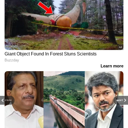
PREV
NEXT