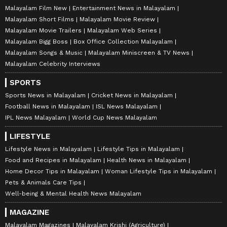
Malayalam Film New
Entertainment News in Malayalam
Malayalam Short Films
Malayalam Movie Review
Malayalam Movie Trailers
Malayalam Web Series
Malayalam Bigg Boss
Box Office Collection Malayalam
Malayalam Songs & Music
Malayalam Miniscreen & TV News
Malayalam Celebrity Interviews
SPORTS
Sports News in Malayalam
Cricket News in Malayalam
Football News in Malayalam
ISL News Malayalam
IPL News Malayalam
World Cup News Malayalam
LIFESTYLE
Lifestyle News in Malayalam
Lifestyle Tips in Malayalam
Food and Recipes in Malayalam
Health News in Malayalam
Home Decor Tips in Malayalam
Woman Lifestyle Tips in Malayalam
Pets & Animals Care Tips
Well-being & Mental Health News Malayalam
MAGAZINE
Malayalam Magazines
Malayalam Krishi (Agriculture)