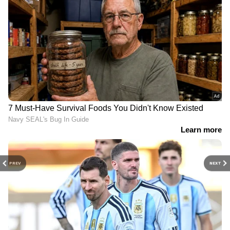
PREV
NEXT