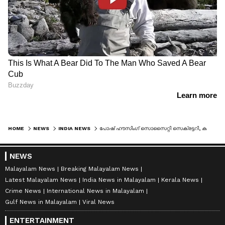
HOME
NEWS
INDIA NEWS
പോഷ് ഹൗസിംഗ് സൊസൈറ്റി സെക്രട്ടറി, കമ്മിറ്റി അംഗത്തിന്‍റെ ഭാര്യയെക്കുറിച്ച് 16 പേർക്ക് അശ്ലീല സന്ദേശമയച്ചു; കേസ്
NEWS
Malayalam News
Breaking Malayalam News
Latest Malayalam News
India News in Malayalam
Kerala News
Crime News
International News in Malayalam
Gulf News in Malayalam
Viral News
ENTERTAINMENT