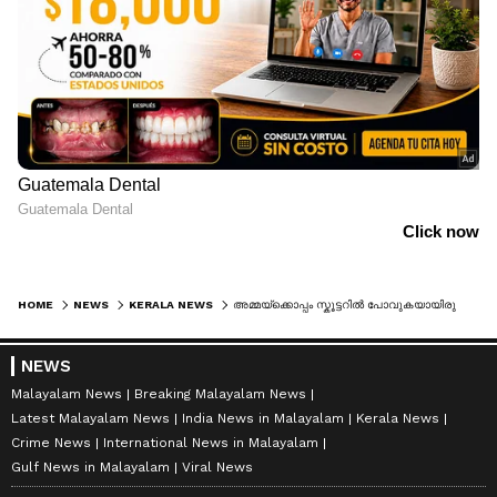
HOME
NEWS
KERALA NEWS
അമ്മയ്ക്കൊപ്പം സ്കൂട്ടറിൽ പോവുകയായിരുന്ന 9-ാം ക്ലാസുകാരൻ ടിപ്പർ ലോറിയിടിച്ച് മരിച്ചു
NEWS
Malayalam News
Breaking Malayalam News
Latest Malayalam News
India News in Malayalam
Kerala News
Crime News
International News in Malayalam
Gulf News in Malayalam
Viral News