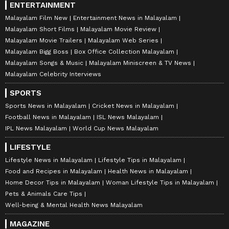
ENTERTAINMENT
Malayalam Film New
Entertainment News in Malayalam
Malayalam Short Films
Malayalam Movie Review
Malayalam Movie Trailers
Malayalam Web Series
Malayalam Bigg Boss
Box Office Collection Malayalam
Malayalam Songs & Music
Malayalam Miniscreen & TV News
Malayalam Celebrity Interviews
SPORTS
Sports News in Malayalam
Cricket News in Malayalam
Football News in Malayalam
ISL News Malayalam
IPL News Malayalam
World Cup News Malayalam
LIFESTYLE
Lifestyle News in Malayalam
Lifestyle Tips in Malayalam
Food and Recipes in Malayalam
Health News in Malayalam
Home Decor Tips in Malayalam
Woman Lifestyle Tips in Malayalam
Pets & Animals Care Tips
Well-being & Mental Health News Malayalam
MAGAZINE