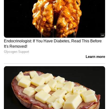
ഒളിവിലിരിക്കുന്ന അർജുൻ
ആയങ്കി പാലിയേക്കര ടോൾ
കടക്കുന്നതിന്റെ ദൃശ്യങ്ങൾ പുറത്ത്
'ഷിജിലിന്റെ കുടുംബം
ആവശ്യപ്പെടുന്ന 10
മത്സ്യത്തൊഴിലാളികളെ കൂടി
തെരച്ചിലിൽ ഉൾപ്പെടുത്തും'