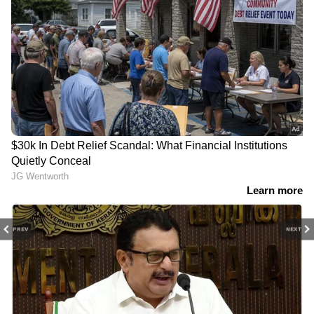
PREV
NEXT