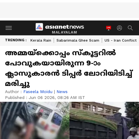
MALAYALAM
TRENDING :
Kerala Rain
Sabarimala Ghee Scam
US - Iran Conflict
അമ്മയ്ക്കൊപ്പം സ്കൂട്ടറിൽ
പോവുകയായിരുന്ന 9-ാം
ക്ലാസുകാരൻ ടിപ്പർ ലോറിയിടിച്ച്
മരിച്ചു
Author :
Faseela Moidu
|
News
Published :
Jun 06 2026, 08:26 AM IST