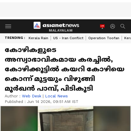
MALAYALAM
TRENDING :
Kerala Rain
US - Iran Conflict
Operation Toofan
Ker
കോഴികളുടെ
അസ്വാഭാവികമായ കരച്ചിൽ,
കോഴിക്കൂട്ടിൽ കയറി കോഴിയെ
കൊന്ന് മുട്ടയും വിഴുങ്ങി
മൂർഖൻ പാമ്പ്, പിടികൂടി
Author :
Web Desk
|
Local News
Published :
Jun 14 2026, 09:51 AM IST