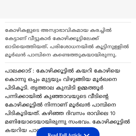
കോഴികളുടെ അസ്വാഭാവികമായ കരച്ചിൽ
കേട്ടാണ് വീട്ടുകാർ കോഴിക്കൂട്ടിലേക്ക്
ഓടിയെത്തിയത്. പരിശോധനയിൽ കൂട്ടിനുള്ളിൽ
മൂർഖൻ പാമ്പിനെ കണ്ടെത്തുകയായിരുന്നു.
പാലക്കാട് : കോഴിക്കൂട്ടിൽ കയറി കോഴിയെ
കൊന്നു ഒപ്പം മുട്ടയും വിഴുങ്ങിയ മൂർഖനെ
പിടികൂടി. തൃത്താല കുമ്പിടി ഉമ്മത്തൂർ
പന്നിക്കായിൽ കുഞ്ഞാവയുടെ വീടിന്റെ
കോഴിക്കൂട്ടിൽ നിന്നാണ് മൂർഖൻ പാമ്പിനെ
പിടികൂടിയത്. കഴിഞ്ഞ ദിവസം രാവിലെ 10
മണിയോടെയായിരുന്നു സംഭവം. കോഴിക്കൂട്ടിൽ
കയറിയ പാമ്പ് ഒരു കോഴിയെ
Read Full Article