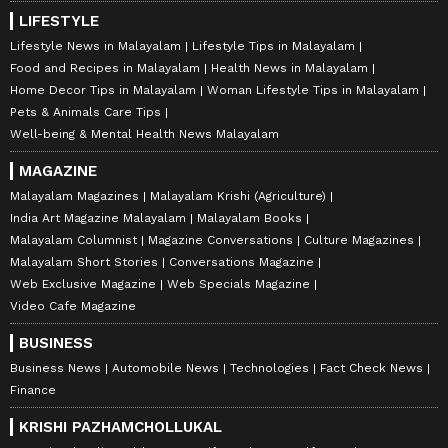
LIFESTYLE
Lifestyle News in Malayalam
Lifestyle Tips in Malayalam
Food and Recipes in Malayalam
Health News in Malayalam
Home Decor Tips in Malayalam
Woman Lifestyle Tips in Malayalam
Pets & Animals Care Tips
Well-being & Mental Health News Malayalam
MAGAZINE
Malayalam Magazines
Malayalam Krishi (Agriculture)
India Art Magazine Malayalam
Malayalam Books
Malayalam Columnist
Magazine Conversations
Culture Magazines
Malayalam Short Stories
Conversations Magazine
Web Exclusive Magazine
Web Specials Magazine
Video Cafe Magazine
BUSINESS
Business News
Automobile News
Technologies
Fact Check News
Finance
KRISHI PAZHAMCHOLLUKAL