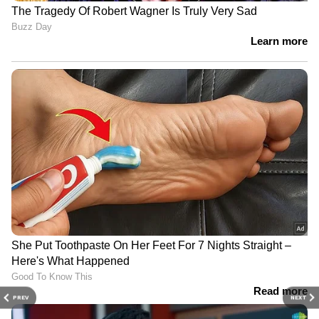
PREV
NEXT