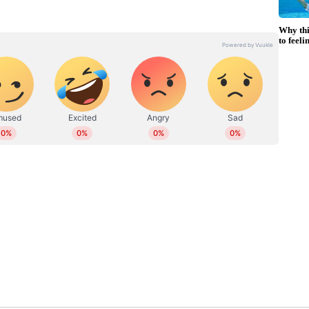
്ന് ഒരുങ്ങി; ട്രേഡ് ഫെയർ - ഭക്ഷ്യ
് നടക്കുന്ന ഓണം വാരാഘോഷത്തിന്റെ ഭാഗമായി
ഇന്ന് (ഓഗസ്റ്റ് 24) പ്രവർത്തനം ആരംഭിക്കും. ഭക്ഷ്യ
 മണിക്ക് ഭക്ഷ്യ പൊതുവിതരണ വകുപ്പു മന്ത്രി ജി.
റെ ഉദ്ഘാടനം വൈകിട്ട് 4.30 ന് പൊതുവിദ്യാഭ്യാസ
 നിർവഹിക്കും. കനകക്കുന്നിലെ സൂര്യകാന്തി പ്രദർശന
ുകൾ ഒരുക്കിയിരിക്കുന്നത്.