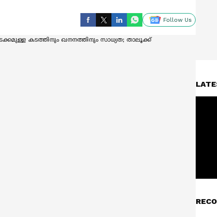
Follow Us
LATE
RECO