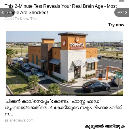
PREV
NEXT