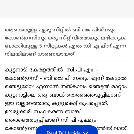
ആകെയുള്ള ഏഴു സീറ്റിൽ ബി ജെ പിയ്ക്കും
കോൺഗ്രസിനും ഒരു സീറ്റ് വീതമാകും ലഭിക്കുക.
ബാക്കിയുള്ള 5 സീറ്റുകൾ എൽ ഡി എഫിന് എന്ന
നിലയിലാണ് ധാരണയായത്
കുട്ടനാട്: കേരളത്തിൽ സി പി എം -
കോൺഗ്രസ്‌ - ബി ജെ പി സഖ്യം എന്ന് കേട്ടാൽ
ഞെട്ടുമോ? എന്നാൽ തത്കാലം ഞെട്ടൽ മാറ്റാം.
കുട്ടനാട്ടിലെ ഒരു ബാങ്ക് തെരഞ്ഞെടുപ്പിലാണ്
ഈ വല്ലാത്തൊരു കൂട്ടുകെട്ട് രൂപപ്പെട്ടത്.
ഊരുക്കരി സഹകരണ ബാങ്ക്
തെരഞ്ഞെടുപ്പിലാണ് സി പി എമ്മും
കോൺഗ്രസും ബി ജെ പിയും സഖ്യത്തിയിലായ്.
Read Full Article