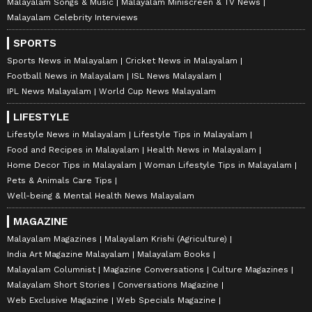
Malayalam Songs & Music
Malayalam Miniscreen & TV News
Malayalam Celebrity Interviews
SPORTS
Sports News in Malayalam
Cricket News in Malayalam
Football News in Malayalam
ISL News Malayalam
IPL News Malayalam
World Cup News Malayalam
LIFESTYLE
Lifestyle News in Malayalam
Lifestyle Tips in Malayalam
Food and Recipes in Malayalam
Health News in Malayalam
Home Decor Tips in Malayalam
Woman Lifestyle Tips in Malayalam
Pets & Animals Care Tips
Well-being & Mental Health News Malayalam
MAGAZINE
Malayalam Magazines
Malayalam Krishi (Agriculture)
India Art Magazine Malayalam
Malayalam Books
Malayalam Columnist
Magazine Conversations
Culture Magazines
Malayalam Short Stories
Conversations Magazine
Web Exclusive Magazine
Web Specials Magazine