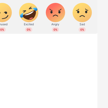
ളെയും കുത്തി പരിക്കേല്‍പ്പിച്ച സംഭവത്തില്‍
. കാലടി കാഞ്ഞൂര്‍ തട്ടാന്‍ പടിയില്‍ ഇന്ന്
വം. പശ്ചിമ ബംഗാള്‍ സ്വദേശി ജുവല്‍ ആണ്
ലിജി, മക്കളായ ഹന്ന, സെബാസ്റ്റ്യൻ
ൂ ഡ്രൈവര്‍ ഉപയോഗിച്ച് പ്രതിയായ ജുവല്‍
്നു. സ്ക്രൂ ഡ്രൈവര്‍ കൊണ്ട് കുത്തേറ്റ
ഭവം നടന്നശേഷം പ്രതിയെ പൊലീസ്
്‍ കൂടുതല്‍ അന്വേഷണം ആരംഭിച്ചു.
ടെ കാലിൽ മലമ്പാമ്പ് വരിഞ്ഞുമുറുക്കി, ഗുരുതര
് തലനാരിഴക്ക്!
 തമിഴ്നാട് - കേരള അതിർത്തി മേഖലകളിലെ
 മുക്കുപണ്ടം പണയപ്പെടുത്തി പണം തട്ടുന്ന