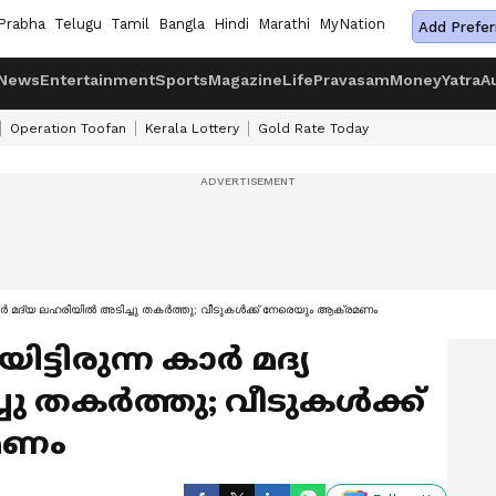
Prabha
Telugu
Tamil
Bangla
Hindi
Marathi
MyNation
Add Prefer
News
Entertainment
Sports
Magazine
Life
Pravasam
Money
Yatra
A
Operation Toofan
Kerala Lottery
Gold Rate Today
 കാര്‍ മദ്യ ലഹരിയില്‍ അടിച്ചു തകര്‍ത്തു; വീടുകള്‍ക്ക് നേരെയും ആക്രമണം
ട്ടിരുന്ന കാര്‍ മദ്യ
 തകര്‍ത്തു; വീടുകള്‍ക്ക്
മണം