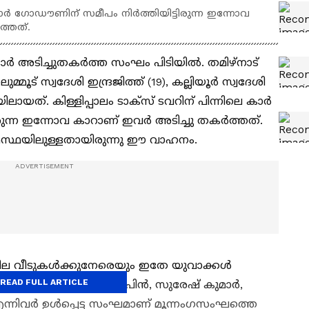
െ കാര്‍ ഗോഡൗണിന് സമീപം നിർത്തിയിട്ടിരുന്ന ഇന്നോവ
ത്തത്.
്‍ അടിച്ചുതകര്‍ത്ത സംഘം പിടിയില്‍. തമിഴ്‌നാട്
മൂട് സ്വദേശി ഇന്ദ്രജിത്ത് (19), കല്ലിയൂര്‍ സ്വദേശി
ായത്. കിള്ളിപ്പാലം ടാക്‌സ് ടവറിന് പിന്നിലെ കാര്‍
ന്ന ഇന്നോവ കാറാണ് ഇവര്‍ അടിച്ചു തകര്‍ത്തത്.
ഉടമസ്ഥയിലുള്ളതായിരുന്നു ഈ വാഹനം.
ില വീടുകള്‍ക്കുനേരെയും ഇതേ യുവാക്കള്‍
READ FULL ARTICLE
, എസ്.ഐമാരായ വിപിന്‍, സുരേഷ് കുമാര്‍,
ന്നിവര്‍ ഉള്‍പ്പെട്ട സംഘമാണ് മൂന്നംഗസംഘത്തെ