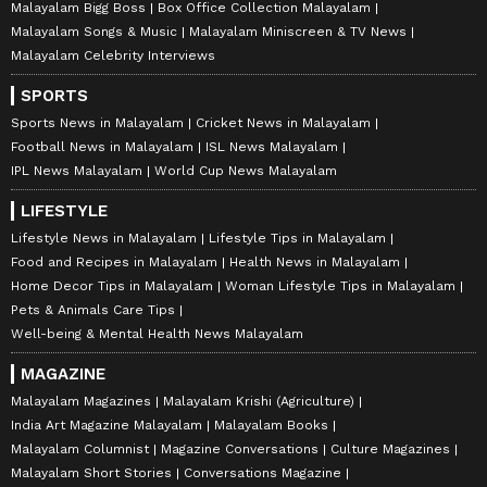
Malayalam Bigg Boss
Box Office Collection Malayalam
Malayalam Songs & Music
Malayalam Miniscreen & TV News
Malayalam Celebrity Interviews
SPORTS
Sports News in Malayalam
Cricket News in Malayalam
Football News in Malayalam
ISL News Malayalam
IPL News Malayalam
World Cup News Malayalam
LIFESTYLE
Lifestyle News in Malayalam
Lifestyle Tips in Malayalam
Food and Recipes in Malayalam
Health News in Malayalam
Home Decor Tips in Malayalam
Woman Lifestyle Tips in Malayalam
Pets & Animals Care Tips
Well-being & Mental Health News Malayalam
MAGAZINE
Malayalam Magazines
Malayalam Krishi (Agriculture)
India Art Magazine Malayalam
Malayalam Books
Malayalam Columnist
Magazine Conversations
Culture Magazines
Malayalam Short Stories
Conversations Magazine