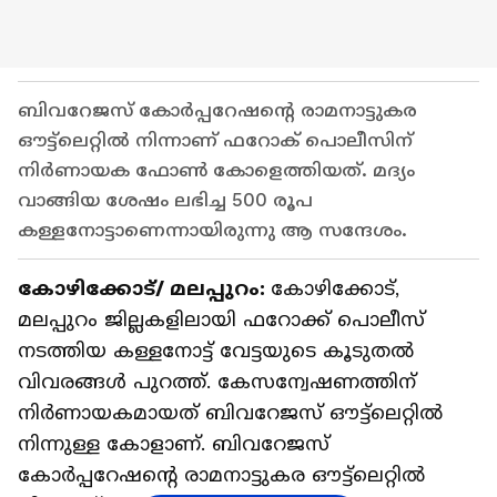
ബിവറേജസ് കോര്‍പ്പറേഷന്‍റെ രാമനാട്ടുകര
ഔട്ട്ലെറ്റില്‍ നിന്നാണ് ഫറോക് പൊലീസിന്
നിര്‍ണായക ഫോണ്‍ കോളെത്തിയത്. മദ്യം
വാങ്ങിയ ശേഷം ലഭിച്ച 500 രൂപ
കള്ളനോട്ടാണെന്നായിരുന്നു ആ സന്ദേശം.
കോഴിക്കോട്/ മലപ്പുറം:
കോഴിക്കോട്,
മലപ്പുറം ജില്ലകളിലായി ഫറോക്ക് പൊലീസ്
നടത്തിയ കള്ളനോട്ട് വേട്ടയുടെ കൂടുതല്‍
വിവരങ്ങള്‍ പുറത്ത്. കേസന്വേഷണത്തിന്
നിര്‍ണായകമായത് ബിവറേജസ് ഔട്ട്ലെറ്റില്‍
നിന്നുള്ള കോളാണ്. ബിവറേജസ്
കോര്‍പ്പറേഷന്‍റെ രാമനാട്ടുകര ഔട്ട്ലെറ്റില്‍