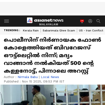
MALAYALAM
TRENDING :
Kerala Rain
Sabarimala Ghee Scam
US - Iran Conflict
പൊലീസിന് നിര്‍ണായക ഫോണ്‍
കോളെത്തിയത് ബിവറേജസ്
ഔട്ട്ലെറ്റില്‍ നിന്ന്; മദ്യം
വാങ്ങാന്‍ നല്‍കിയത് 500 ന്‍റെ
കള്ളനോട്ട്, പിന്നാലെ അറസ്റ്റ്
Author :
Nirmala Babu
|
Local News
Published :
Nov 15 2025, 09:53 PM IST