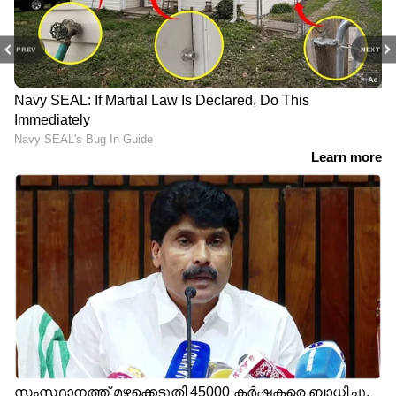
PREV
NEXT