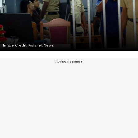
Image Credit:
Asianet News