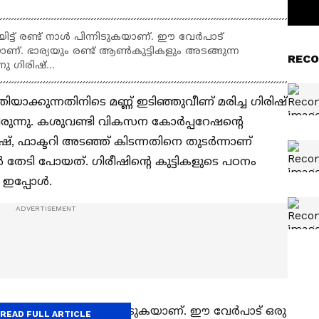
യിട്ട് രണ്ട് നാള്‍ പിന്നിടുകയാണ്. ഈ വേര്‍പാട്
ാണ്. ഭാര്യയും രണ്ട് ആൺകുട്ടികളും അടങ്ങുന്ന
RECO
 ഗിരിഷ്...
്തിയാക്കുന്നതിനിടെ മണ്ണ് ഇടിഞ്ഞുവീണ് മരിച്ച ഗിരിഷ്
ുന്നു. കശുവണ്ടി വികസന കോര്‍പ്പറേഷന്‍റെ
, ഫാക്ടറി അടഞ്ഞ് കിടന്നതിനെ തുടര്‍ന്നാണ്
്‍ തേടി പോയത്. ഗിരീഷിന്‍റെ കുട്ടികളുടെ പഠനം
 ഇപ്പോൾ.
 പോയിട്ട് രണ്ട് നാള്‍ പിന്നിടുകയാണ്. ഈ വേര്‍പാട് ഒരു
READ FULL ARTICLE