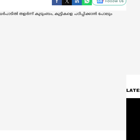
Follow Us
LATE