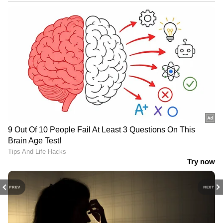
PREV
NEXT