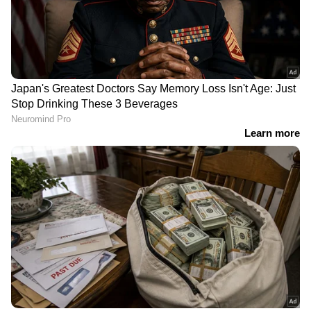
RECOMMENDED STORIES
ആട് കിണറ്റിൽ വീണു,
ആഡംബര കാറിനടിയിൽ
കിണർ
സീക്രട്ട് ലോക്കർ,
വൃത്തിയാക്കുന്നതിനെ
നിസാറിൻ്റെയും
ചൊല്ലി തർക്കം
ഷമീമിൻ്റെയും സൂത്രപ്പണി
കത്തിക്കുത്തിൽ
പൊളിച്ച് പൊലീസ്; 95 ഗ്രാം