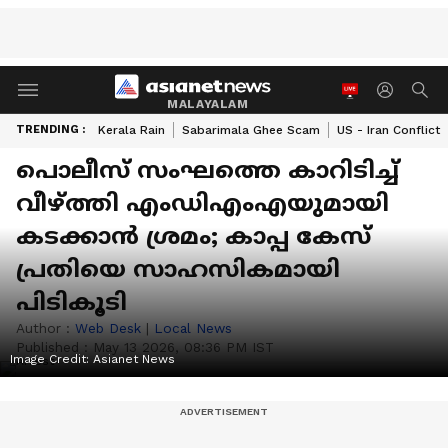
MALAYALAM
TRENDING :
Kerala Rain
Sabarimala Ghee Scam
US - Iran Conflict
പൊലീസ് സംഘത്തെ കാറിടിച്ച്
വീഴ്ത്തി എംഡിഎംഎയുമായി
കടക്കാൻ ശ്രമം; കാപ്പ കേസ്
പ്രതിയെ സാഹസികമായി
പിടികൂടി
Author :
Web Desk
|
Local News
Published :
May 13 2026, 08:36 PM IST
Image Credit:
Asianet News