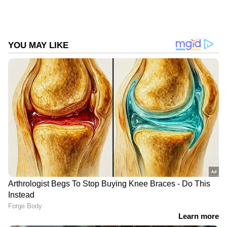
DOWNLOAD APP
കേരളത്തിലെ എല്ലാ
Local News
അറിയാൻ