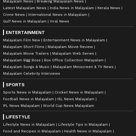
Malayalam News
Breaking Malayalam News
Latest Malayalam News
India News in Malayalam
Kerala News
Crime News
International News in Malayalam
Gulf News in Malayalam
Viral News
ENTERTAINMENT
Malayalam Film New
Entertainment News in Malayalam
Malayalam Short Films
Malayalam Movie Review
Malayalam Movie Trailers
Malayalam Web Series
Malayalam Bigg Boss
Box Office Collection Malayalam
Malayalam Songs & Music
Malayalam Miniscreen & TV News
Malayalam Celebrity Interviews
SPORTS
Sports News in Malayalam
Cricket News in Malayalam
Football News in Malayalam
ISL News Malayalam
IPL News Malayalam
World Cup News Malayalam
LIFESTYLE
Lifestyle News in Malayalam
Lifestyle Tips in Malayalam
Food and Recipes in Malayalam
Health News in Malayalam