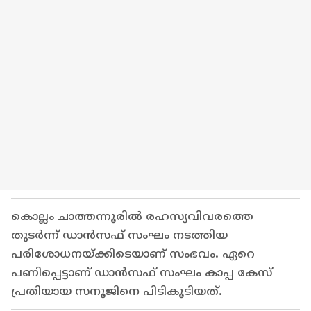
കൊല്ലം ചാത്തന്നൂരിൽ രഹസ്യവിവരത്തെ
തുടര്‍ന്ന് ഡാൻസഫ് സംഘം നടത്തിയ
പരിശോധനയ്ക്കിടെയാണ് സംഭവം. ഏറെ
പണിപ്പെട്ടാണ് ഡാൻസഫ് സംഘം കാപ്പ കേസ്
പ്രതിയായ സനൂജിനെ പിടികൂടിയത്.