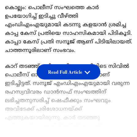
കൊല്ലം: പൊലീസ് സംഘത്തെ കാർ
ഉപയോഗിച്ച് ഇടിച്ചു വീഴ്ത്തി
എംഡിഎംഎയുമായി കടന്നു കളയാൻ ശ്രമിച്ച
കാപ്പ കേസ് പ്രതിയെ സാഹസികമായി പിടികൂടി.
കാപ്പാ കേസ് പ്രതി സനൂജ് ആണ് പിടിയിലായത്.
ചാത്തന്നൂരിലാണ് സംഭവം.
കാറ് തടഞ്ഞ് പരിശോധിക്കുന്നതിനിടെ സിവിൽ
Read Full Article
പൊലീസ് ഓഫീസർ ഷെഫീക്കിനെയാണ്
ഇടിച്ചിട്ടത്. സനൂജ് എംഡിഎംഎയുമായി വരുന്ന
രഹസ്യവിവരം ഡാൻസഫ് സംഘത്തിന്
ലഭിച്ചതനുസരിച്ച് ഷെഫീക്കും സംഘവും
അവിടേക്ക് പരിശോധനയ്ക്ക്
എത്തുകയായിരുന്നു. കാർ തടഞ്ഞു
പരിശോധിക്കുന്നതിനിടയിൽ സനൂജ്
വേഗത്തിൽ വാഹനം ഓടിച്ചു