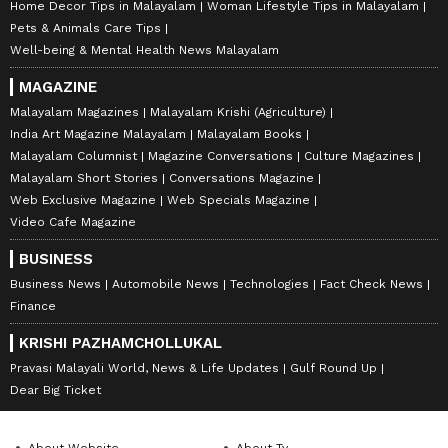
Home Decor Tips in Malayalam
Woman Lifestyle Tips in Malayalam
Pets & Animals Care Tips
Well-being & Mental Health News Malayalam
MAGAZINE
Malayalam Magazines
Malayalam Krishi (Agriculture)
India Art Magazine Malayalam
Malayalam Books
Malayalam Columnist
Magazine Conversations
Culture Magazines
Malayalam Short Stories
Conversations Magazine
Web Exclusive Magazine
Web Specials Magazine
Video Cafe Magazine
BUSINESS
Business News
Automobile News
Technologies
Fact Check News
Finance
KRISHI PAZHAMCHOLLUKAL
Pravasi Malayali World, News & Life Updates
Gulf Round Up
Dear Big Ticket