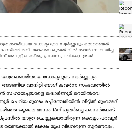
ത്രക്കാരിയായ ഡോക്ടറുടെ സ്വർണ്ണവും മൊബൈൽ
വഴിത്തിരിവ്. മോഷണ മുതൽ വിൽക്കാൻ സഹായിച്ച
് അറസ്റ്റ് ചെയ്തു. പ്രധാന പ്രതികളെ ഉടൻ
ാത്രക്കാരിയായ ഡോക്ടറുടെ സ്വർണ്ണവും
അടങ്ങിയ വാനിറ്റി ബാഗ് കവർന്ന സംഭവത്തിൽ
മാക്കാൻ സഹായച്ചയാളെ ഷൊർണൂർ റെയിൽവേ
ൂർ ചെറിയ മുണ്ടം മച്ചിഞ്ചേരിയിൽ വീട്ടിൽ മുഹമ്മദ്
. കഴിഞ്ഞ ജൂലൈ മാസം 13ന് പുലർച്ചെ കാസർകോട്
സ്പ്രസിൽ യാത്ര ചെയ്യുകയായിരുന്ന കൊല്ലം പറവൂർ
രണ്ടേക്കാൽ ലക്ഷം രൂപ വിലവരുന്ന സ്വർണവും,