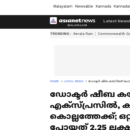
Malayalam
Newsable
Kannada
Kannada
Latest News
TRENDING :
Kerala Rain
Commonwealth G
HOME
LOCAL NEWS
ഡോക്ടർ ഷീബ കയറിയത് മംഗള എ
ഡോക്ടർ ഷീബ കയ
എക്സ്പ്രസിൽ, ക
കൊല്ലത്തേക്ക്; ഒ
പോയത് 2.25 ലക്ഷ