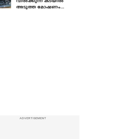
വിൽക്കുന്ന കടയിൽ
അടുത്ത മോഷണം
എക്സിക്യൂട്ട് ചെയ്യും,
പിടിക്കപ്പെടാതിരിക്കാൻ
വൻ ഐഡിയകൾ; ക്യാമറ
ഫൈസൽ
കുടുങ്ങിയതിങ്ങനെ