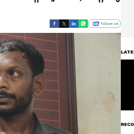
Follow Us
LATE
RECO