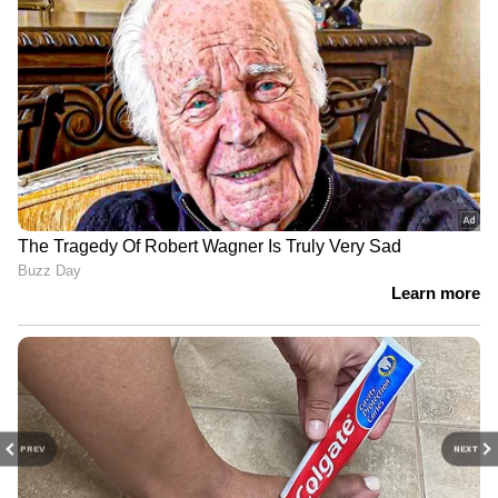
PREV
NEXT