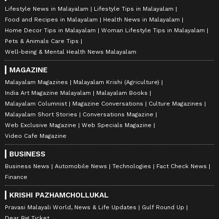
Lifestyle News in Malayalam
Lifestyle Tips in Malayalam
Food and Recipes in Malayalam
Health News in Malayalam
Home Decor Tips in Malayalam
Woman Lifestyle Tips in Malayalam
Pets & Animals Care Tips
Well-being & Mental Health News Malayalam
MAGAZINE
Malayalam Magazines
Malayalam Krishi (Agriculture)
India Art Magazine Malayalam
Malayalam Books
Malayalam Columnist
Magazine Conversations
Culture Magazines
Malayalam Short Stories
Conversations Magazine
Web Exclusive Magazine
Web Specials Magazine
Video Cafe Magazine
BUSINESS
Business News
Automobile News
Technologies
Fact Check News
Finance
KRISHI PAZHAMCHOLLUKAL
Pravasi Malayali World, News & Life Updates
Gulf Round Up
Dear Big Ticket