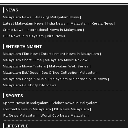
NEWS
Malayalam News
Breaking Malayalam News
Latest Malayalam News
India News in Malayalam
Kerala News
Crime News
International News in Malayalam
Gulf News in Malayalam
Viral News
ENTERTAINMENT
Malayalam Film New
Entertainment News in Malayalam
Malayalam Short Films
Malayalam Movie Review
Malayalam Movie Trailers
Malayalam Web Series
Malayalam Bigg Boss
Box Office Collection Malayalam
Malayalam Songs & Music
Malayalam Miniscreen & TV News
Malayalam Celebrity Interviews
SPORTS
Sports News in Malayalam
Cricket News in Malayalam
Football News in Malayalam
ISL News Malayalam
IPL News Malayalam
World Cup News Malayalam
LIFESTYLE