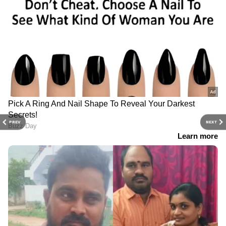
PREV
NEXT