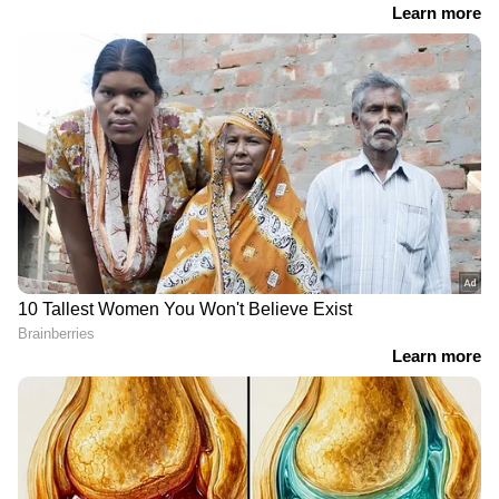
DOWNLOAD APP
RECOMMENDED STORIES