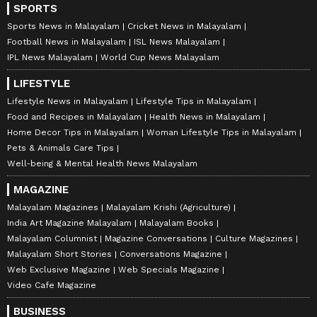
SPORTS
Sports News in Malayalam
Cricket News in Malayalam
Football News in Malayalam
ISL News Malayalam
IPL News Malayalam
World Cup News Malayalam
LIFESTYLE
Lifestyle News in Malayalam
Lifestyle Tips in Malayalam
Food and Recipes in Malayalam
Health News in Malayalam
Home Decor Tips in Malayalam
Woman Lifestyle Tips in Malayalam
Pets & Animals Care Tips
Well-being & Mental Health News Malayalam
MAGAZINE
Malayalam Magazines
Malayalam Krishi (Agriculture)
India Art Magazine Malayalam
Malayalam Books
Malayalam Columnist
Magazine Conversations
Culture Magazines
Malayalam Short Stories
Conversations Magazine
Web Exclusive Magazine
Web Specials Magazine
Video Cafe Magazine
BUSINESS