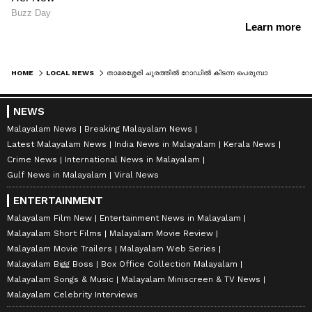
HOME
LOCAL NEWS
താമരശ്ശേരി ചുരത്തിൽ റോഡിൽ കിടന്ന പെരുമ്പാമ്പിനെ മാറ്റുന്നതിനിടെ തിരിഞ്ഞ് കടിച്ചു, കാലിലെ മാംസം അടർന്നു; യുവാവ് ആശുപത്രിയിൽ
NEWS
Malayalam News
Breaking Malayalam News
Latest Malayalam News
India News in Malayalam
Kerala News
Crime News
International News in Malayalam
Gulf News in Malayalam
Viral News
ENTERTAINMENT
Malayalam Film New
Entertainment News in Malayalam
Malayalam Short Films
Malayalam Movie Review
Malayalam Movie Trailers
Malayalam Web Series
Malayalam Bigg Boss
Box Office Collection Malayalam
Malayalam Songs & Music
Malayalam Miniscreen & TV News
Malayalam Celebrity Interviews