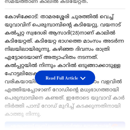
സമയത്താണ് കാലില്‍ കടിയേറ്റത്.
കോഴിക്കോട്: താമരശ്ശേരി ചുരത്തില്‍ വെച്ച്
യുവാവിന് പെരുമ്പാമ്പിന്റെ കടിയേറ്റു. വയനാട്
കല്‍പ്പറ്റ സ്വദേശി ആസാദി(28)നാണ് കാലില്‍
കടിയേറ്റത്. കടിയേറ്റ ഭാഗത്തെ മാംസം അടര്‍ന്ന
നിലയിലായിരുന്നു. കഴിഞ്ഞ ദിവസം രാത്രി
എട്ടോടെയാണ് അത്യാഹിതം നടന്നത്.
കല്‍പ്പറ്റയില്‍ നിന്നും കാറില്‍ ഒടുങ്ങാക്കാടുള്ള
ഹോട്ടലിലേക്ക് ഭക്ഷണം കഴിക്കാന്‍
Read Full Article
വരികയായിരുന്നു ആസാദ്. ഒന്‍പതാം വളവില്‍
എത്തിയപ്പോഴാണ് റോഡിന്റെ മധ്യഭാഗത്തായി
പെരുമ്പാമ്പിനെ കണ്ടത്. ഇതോടെ യുവാവ് കാർ
നിർത്തി പാമ്പ് റോഡ് മുറിച്ച് കടക്കുന്നതിനായി
കാത്തു നിന്നു.
ഏഷ്യാനെറ്റ് ന്യൂസ് പ്രധാന വാർത്താ സ്രോതസായി