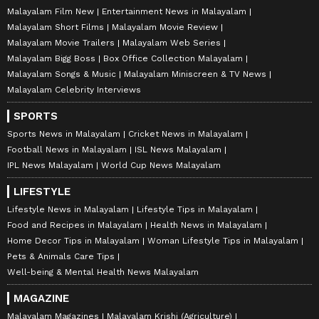
Malayalam Film New
Entertainment News in Malayalam
Malayalam Short Films
Malayalam Movie Review
Malayalam Movie Trailers
Malayalam Web Series
Malayalam Bigg Boss
Box Office Collection Malayalam
Malayalam Songs & Music
Malayalam Miniscreen & TV News
Malayalam Celebrity Interviews
SPORTS
Sports News in Malayalam
Cricket News in Malayalam
Football News in Malayalam
ISL News Malayalam
IPL News Malayalam
World Cup News Malayalam
LIFESTYLE
Lifestyle News in Malayalam
Lifestyle Tips in Malayalam
Food and Recipes in Malayalam
Health News in Malayalam
Home Decor Tips in Malayalam
Woman Lifestyle Tips in Malayalam
Pets & Animals Care Tips
Well-being & Mental Health News Malayalam
MAGAZINE
Malayalam Magazines
Malayalam Krishi (Agriculture)