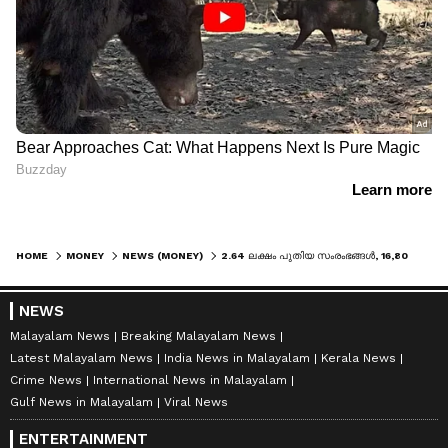
HOME
MONEY
NEWS (MONEY)
2.64 ലക്ഷം പുതിയ സംരംഭങ്ങൾ, 16,800 കോടിയുടെ നിക്ഷേപം; സംരംഭക വര്‍ഷത്തിന്‍റെ നേട്ടങ്ങൾ വിശദീകരിച്ച് മന്ത്രി
NEWS
Malayalam News
Breaking Malayalam News
Latest Malayalam News
India News in Malayalam
Kerala News
Crime News
International News in Malayalam
Gulf News in Malayalam
Viral News
ENTERTAINMENT