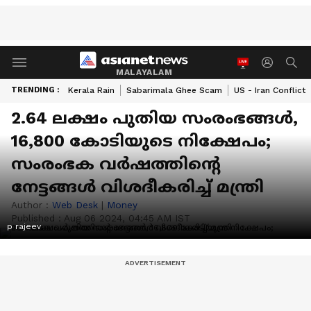
MALAYALAM
TRENDING :
Kerala Rain
Sabarimala Ghee Scam
US - Iran Conflict
2.64 ലക്ഷം പുതിയ സംരംഭങ്ങൾ,
16,800 കോടിയുടെ നിക്ഷേപം;
സംരംഭക വര്‍ഷത്തിന്‍റെ
നേട്ടങ്ങൾ വിശദീകരിച്ച് മന്ത്രി
Author :
Web Desk
|
Money
Published :
Aug 06 2024, 04:45 AM IST
p rajeev