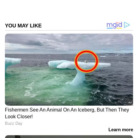
നിക്ഷേപവും ചില്ലറ, മൊത്ത വ്യാപാര
മേഖലയില്‍ നിന്നാണ്. 2.21 ലക്ഷം തൊഴിലാണ്
ഈ മേഖലയില്‍ പുതിയതായി സൃഷ്ടിക്കപ്പെട്ടത്.
മാറുന്ന കാലത്തെ വ്യാപാര ആവശ്യങ്ങള്‍
കണക്കിലെടുത്ത് ഈ മേഖലയ്ക്ക് കൂടുതല്‍
ഊന്നല്‍ കൊടുക്കുന്നതിന് സര്‍ക്കാര്‍ വ്യവസായ,
വാണിജ്യ ഡയറക്ട്രേറ്റിന് കീഴില്‍ പ്രത്യേക
വാണിജ്യ വിഭാഗം രൂപീകരിച്ചിട്ടുണ്ട്.
DOWNLOAD APP