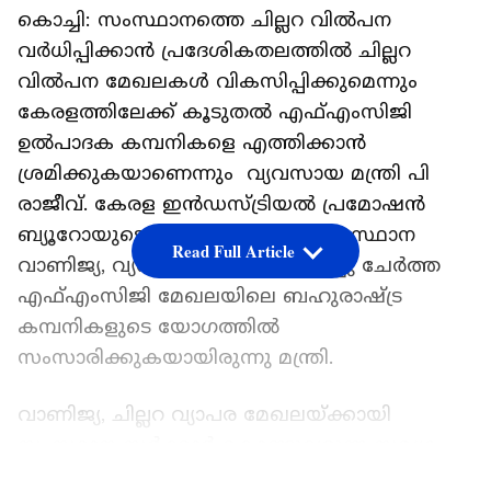
കൊച്ചി: സംസ്ഥാനത്തെ ചില്ലറ വില്‍പന
വര്‍ധിപ്പിക്കാന്‍ പ്രദേശികതലത്തില്‍ ചില്ലറ
വില്‍പന മേഖലകള്‍ വികസിപ്പിക്കുമെന്നും
കേരളത്തിലേക്ക് കൂടുതല്‍ എഫ്എംസിജി
ഉല്‍പാദക കമ്പനികളെ എത്തിക്കാന്‍
ശ്രമിക്കുകയാണെന്നും വ്യവസായ മന്ത്രി പി
രാജീവ്. കേരള ഇന്‍ഡസ്ട്രിയല്‍ പ്രമോഷന്‍
ബ്യൂറോയുടെ ആഭിമുഖ്യത്തില്‍ സംസ്ഥാന
Read Full Article
വാണിജ്യ, വ്യവസായ വകുപ്പ് വിളിച്ചു ചേര്‍ത്ത
എഫ്എംസിജി മേഖലയിലെ ബഹുരാഷ്ട്ര
കമ്പനികളുടെ യോഗത്തില്‍
സംസാരിക്കുകയായിരുന്നു മന്ത്രി.
വാണിജ്യ, ചില്ലറ വ്യാപര മേഖലയ്ക്കായി
സംസ്ഥാന സര്‍ക്കാര്‍ കൊണ്ടുവരുന്ന സമഗ്ര
വാണിജ്യ നയത്തിന്റെ കരട് തയ്യാറാക്കാന്‍