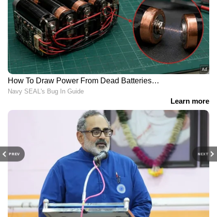
PREV
NEXT