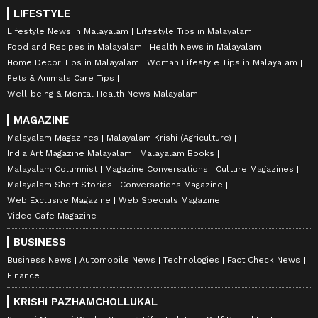
LIFESTYLE
Lifestyle News in Malayalam
Lifestyle Tips in Malayalam
Food and Recipes in Malayalam
Health News in Malayalam
Home Decor Tips in Malayalam
Woman Lifestyle Tips in Malayalam
Pets & Animals Care Tips
Well-being & Mental Health News Malayalam
MAGAZINE
Malayalam Magazines
Malayalam Krishi (Agriculture)
India Art Magazine Malayalam
Malayalam Books
Malayalam Columnist
Magazine Conversations
Culture Magazines
Malayalam Short Stories
Conversations Magazine
Web Exclusive Magazine
Web Specials Magazine
Video Cafe Magazine
BUSINESS
Business News
Automobile News
Technologies
Fact Check News
Finance
KRISHI PAZHAMCHOLLUKAL