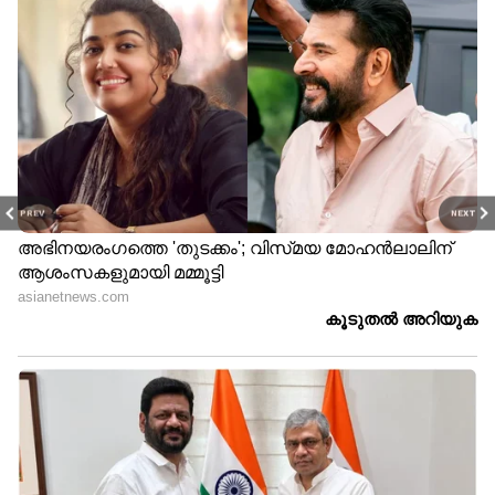
PREV
NEXT