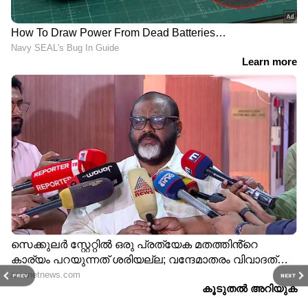
PREV
NEXT