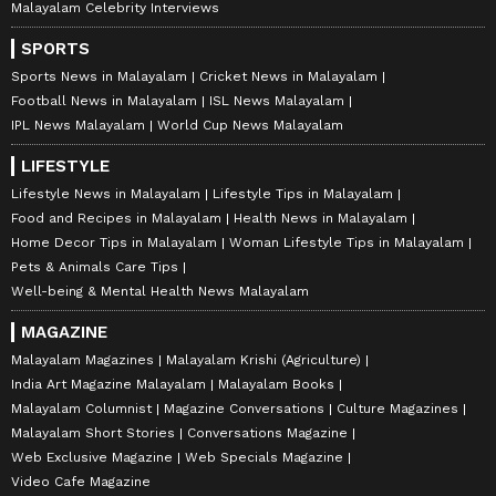
Malayalam Celebrity Interviews
SPORTS
Sports News in Malayalam
Cricket News in Malayalam
Football News in Malayalam
ISL News Malayalam
IPL News Malayalam
World Cup News Malayalam
LIFESTYLE
Lifestyle News in Malayalam
Lifestyle Tips in Malayalam
Food and Recipes in Malayalam
Health News in Malayalam
Home Decor Tips in Malayalam
Woman Lifestyle Tips in Malayalam
Pets & Animals Care Tips
Well-being & Mental Health News Malayalam
MAGAZINE
Malayalam Magazines
Malayalam Krishi (Agriculture)
India Art Magazine Malayalam
Malayalam Books
Malayalam Columnist
Magazine Conversations
Culture Magazines
Malayalam Short Stories
Conversations Magazine
Web Exclusive Magazine
Web Specials Magazine
Video Cafe Magazine