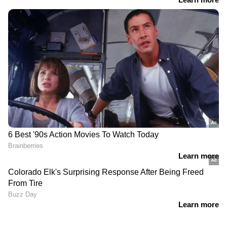
അതിർവരമ്പും മറികടന്നാണ് ബൈറ്റുകൾ
എടുക്കുന്നത്. ഇവർക്ക് നിയന്ത്രണങ്ങൾ
കൊണ്ടുവരേണ്ട സമയം അതിക്രമിച്ചു
കഴിഞ്ഞു', എന്നിങ്ങനെ പോകുന്നു കമന്റുകൾ.
RECOMMENDED STORIES