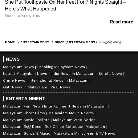
HOME
ENTERTAINMENT
SPICE (ENTERTAINMENT)
'എന്റെ തോളത്തു കേറി ഇരുന്നോ'; ഓൺലൈൻ മീഡിയക്കാരോട് ക്ഷുഭിതയായി ആദില
NEWS
Malayalam News
Breaking Malayalam News
Latest Malayalam News
India News in Malayalam
Kerala News
Crime News
International News in Malayalam
Gulf News in Malayalam
Viral News
ENTERTAINMENT
Malayalam Film New
Entertainment News in Malayalam
Malayalam Short Films
Malayalam Movie Review
Malayalam Movie Trailers
Malayalam Web Series
Malayalam Bigg Boss
Box Office Collection Malayalam
Malayalam Songs & Music
Malayalam Miniscreen & TV News