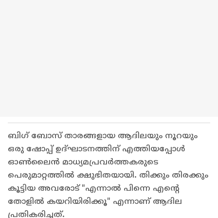
ബിഗ് ബോസ് താരങ്ങളായ ആദിലയും നൂറയും
ഒരു ഷോപ്പ് ഉദ്ഘാടനത്തിന് എത്തിയപ്പോൾ
ഓൺലൈൻ മാധ്യമപ്രവർത്തകരുടെ
പെരുമാറ്റത്തിൽ ക്ഷുഭിതയായി. തിക്കും തിരക്കും
കൂട്ടിയ അവരോട് "എന്നാൽ പിന്നെ എൻ്റെ
തോളിൽ കയറിയിരിക്കൂ" എന്നാണ് ആദില
പ്രതികരിച്ചത്.