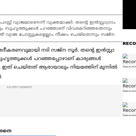
് വ്യാജമാണെന്ന് വ്യക്തമാക്കി. തന്റെ ഇൻസ്റ്റാഗ്രാം
ന്നും സുഹൃത്തുക്കൾ പറഞ്ഞാണ് വിവരമറിഞ്ഞതെന്നും
 വ്യാജ പോസ്റ്റുകളെല്ലാം നീക്കം ചെയ്തെന്നും സജ്ന.
RECO
ശദീകരണവുമായി നടി സജ്ന നൂർ. തന്റെ ഇൻസ്റ്റാ​
 സുഹൃത്തുക്കൾ പറഞ്ഞപ്പോഴാണ് കാര്യങ്ങൾ
. ഇത് ചെയ്തത് ആരായാലും നിയമത്തിന് മുന്നിൽ
.
്ങനെ