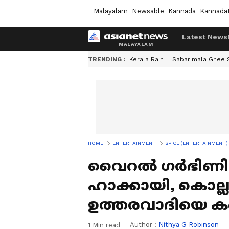
Malayalam
Newsable
Kannada
Kannada
Latest News
TRENDING :
Kerala Rain
Sabarimala Ghee
HOME
ENTERTAINMENT
SPICE (ENTERTAINMENT)
വൈറൽ ​ഗർഭിണി പോ
ഹാക്കായി, കൊല്ല
ഉത്തരവാദിയെ കണ
Author :
Nithya G Robinson
1
Min read