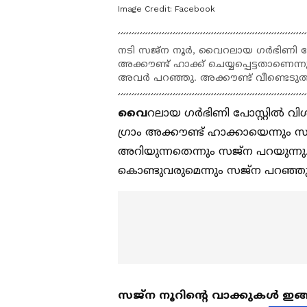
Image Credit:
Facebook
നടി സജ്ന നൂർ, വൈറലായ ഗർഭിണി പോസ്റ്റ
അക്കൗണ്ട് ഹാക്ക് ചെയ്യപ്പെട്ടതാണെ
അവർ പറഞ്ഞു. അക്കൗണ്ട് വീണ്ടെടുത്ത്
വൈ
റലായ ​ഗർഭിണി പോസ്റ്റിൽ വി
ഗ്രാം അക്കൗണ്ട് ഹാക്കായെന്നും
അറിയുന്നതെന്നും സജ്ന പറയുന്നു
കൊണ്ടുവരുമെന്നും സജ്ന പറഞ്ഞു
സജ്ന നൂറിന്റെ വാക്കുകൾ ഇങ