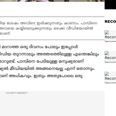
RECO
ിയ ശേഷം അവിടെ ഇരിക്കുന്നതും കാണാം. പാമ്പിനെ
്ല, അവയെ കയ്യിലെടുക്കുന്നതും ഒക്കെ വീഡിയോയിൽ
താണ്.
മാറാത്ത ഒരു ദിവസം പോലും ഇപ്പോൾ
ഡിയ തുറന്നാലും അത്തരത്തിലുള്ള എന്തെങ്കിലും
റുണ്ട്. പാമ്പിനെ പേടിയുള്ള മനുഷ്യരാണ്
ൽ മീഡിയയിൽ അങ്ങനെയല്ല എന്ന് തോന്നും.
ുകളാണ് അധികവും. ഇതും അതുപോലെ ഒരു