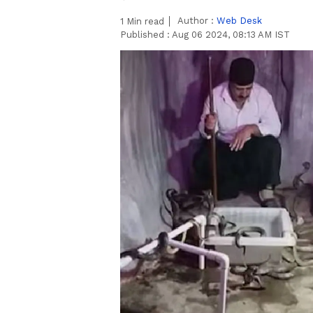
Author :
Web Desk
1
Min read
Published :
Aug 06 2024, 08:13 AM IST