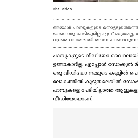
viral video
അയാൾ പാമ്പുകളുടെ തൊട്ടടുത്തെത്ത
യാതൊരു പേടിയുമില്ല എന്ന് മാത്രമല
വളരെ വ്യക്തമായി തന്നെ കാണാവുന്ന
പാമ്പുകളുടെ വീഡിയോ വൈറലായി 
ഉണ്ടാകാറില്ല. എപ്പോൾ സോഷ്യൽ മീ
ഒരു വീഡിയോ നമ്മുടെ കണ്ണിൽ പെടാ
ലോകത്തിൽ കൂടുതലെങ്കിൽ സോഷ്യ
പാമ്പുകളെ പേടിയില്ലാത്ത ആള
വീഡിയോയാണ്.