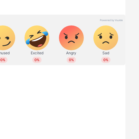
ം കുത്തി ആ കൊച്ചുമുറിക്കുള്ളിലേക്ക് ഒരു
നതാണ്. അയാൾ പാമ്പുകളുടെ തൊട്ടടുത്തെത്തിയ
. പാമ്പിനെ യാതൊരു പേടിയുമില്ല എന്ന് മാത്രമല്ല,
കെ വീഡിയോയിൽ വളരെ വ്യക്തമായി തന്നെ
തോന്നുന്ന ഈ വീഡിയോ നിരവധിപ്പേരാണ് കണ്ടതും
ാൾക്ക് എന്തൊരു ധൈര്യമാണ് എന്ന് തന്നെയാണ്
ന്റ് നൽകിയിരിക്കുന്നത്.