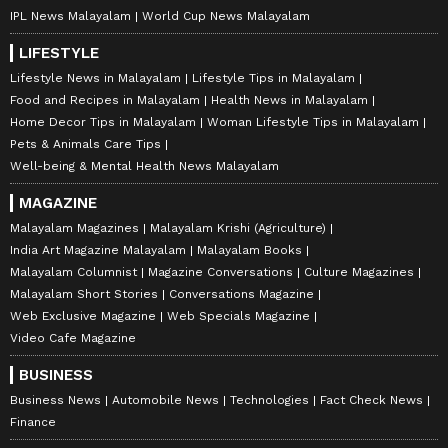
IPL News Malayalam
World Cup News Malayalam
LIFESTYLE
Lifestyle News in Malayalam
Lifestyle Tips in Malayalam
Food and Recipes in Malayalam
Health News in Malayalam
Home Decor Tips in Malayalam
Woman Lifestyle Tips in Malayalam
Pets & Animals Care Tips
Well-being & Mental Health News Malayalam
MAGAZINE
Malayalam Magazines
Malayalam Krishi (Agriculture)
India Art Magazine Malayalam
Malayalam Books
Malayalam Columnist
Magazine Conversations
Culture Magazines
Malayalam Short Stories
Conversations Magazine
Web Exclusive Magazine
Web Specials Magazine
Video Cafe Magazine
BUSINESS
Business News
Automobile News
Technologies
Fact Check News
Finance