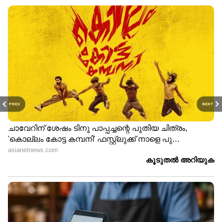
PREV
NEXT