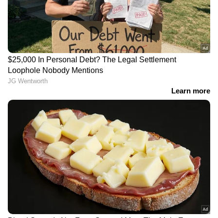
പ്രഖ്യാപിച്ച് രംഗത്തെത്തിയത്.
ഡ്രൈവറില്ലാതെ മുന്നോട്ട് നീങ്ങിയ ട്രക്കില്‍