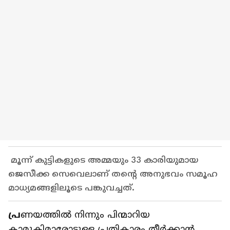
മൂന്ന് കുട്ടികളുടെ അമ്മയും 33 കാരിയുമായ
ജെസീക്ക സെവെലാണ് തന്‍റെ അനുഭവം സമൂഹ
മാധ്യമങ്ങളിലൂടെ പങ്കുവച്ചത്.
പ്ര
ണയത്തില്‍ നിന്നും പിന്മാറിയ
കാമുകിമാരോടുള്ള പ്രതികാരം തീര്‍ക്കാന്‍