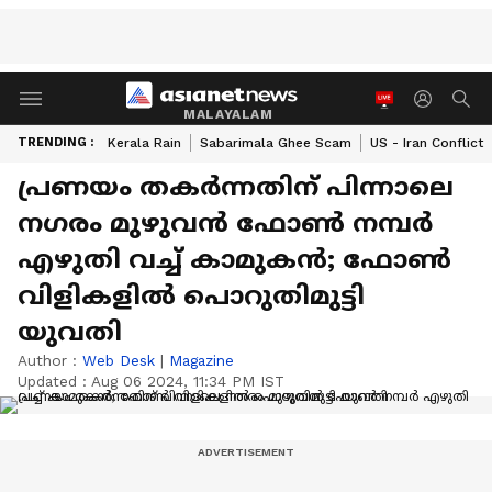
MALAYALAM
TRENDING :
Kerala Rain
Sabarimala Ghee Scam
US - Iran Conflict
പ്രണയം തകർന്നതിന് പിന്നാലെ
നഗരം മുഴുവൻ ഫോൺ നമ്പർ
എഴുതി വച്ച് കാമുകൻ; ഫോൺ
വിളികളിൽ പൊറുതിമുട്ടി
യുവതി
Author :
Web Desk
|
Magazine
Updated :
Aug 06 2024, 11:34 PM IST