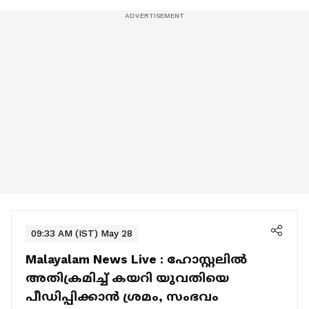
09:33 AM (IST) May 28
Malayalam News Live :
ഹോസ്റ്റലിൽ
അതിക്രമിച്ച് കയറി യുവതിയെ
പീഡിപ്പിക്കാൻ ശ്രമം, സംഭവം