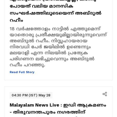
പോയത് വലിയ മാനസിക
സംഘർഷത്തിലൂടെയെന്ന് അബ്ദുൽ
റഹീം
18 വർഷത്തോളം നാട്ടിൽ എത്തുമെന്ന്
യാതൊരു പ്രതീക്ഷയുമില്ലായിരുന്നുവെന്ന്
അബ്ദുൽ റഹീം. നിസ്സഹായരായ
നിരവധി പേർ ജയിലിൽ ഉണ്ടെന്നും
മലയാളി എന്ന നിലയിൽ പ്രത്യേക
പരിഗണന ലഭിച്ചുവെന്നും അബ്ദുൽ
റഹീം പറഞ്ഞു.
Read Full Story
04:30 PM (IST) May 28
Malayalam News Live :
ഇഡി ആക്രമണം
- തിരുവനന്തപുരം ന​ഗരത്തിന്