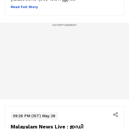
Read Full Story
09:26 PM (IST) May 28
Malayalam News Live :
ഇഡി