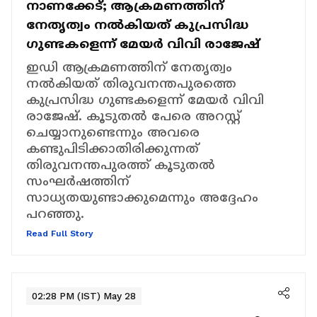
നാണക്കേട്; ആക്രമണത്തിന്
നേതൃത്വം നൽകിയത് കുപ്രസിദ്ധ
ഗുണ്ടകളെന്ന് മേയർ വിവി രാജേഷ്
ഇഡി ആക്രമണത്തിന് നേതൃത്വം
നൽകിയത് തിരുവനന്തപുരത്തെ
കുപ്രസിദ്ധ ഗുണ്ടകളെന്ന് മേയർ വിവി
രാജേഷ്. കൂടുതൽ പേരെ അറസ്റ്റ്
ചെയ്യാനുണ്ടെന്നും അവരെ
കണ്ടുപിടിക്കാതിരിക്കുന്നത്
തിരുവനന്തപുരത്ത് കൂടുതൽ
സംഘർഷത്തിന്
സാധ്യതയുണ്ടാക്കുമെന്നും അദ്ദേഹം
പറഞ്ഞു.
Read Full Story
02:28 PM (IST) May 28