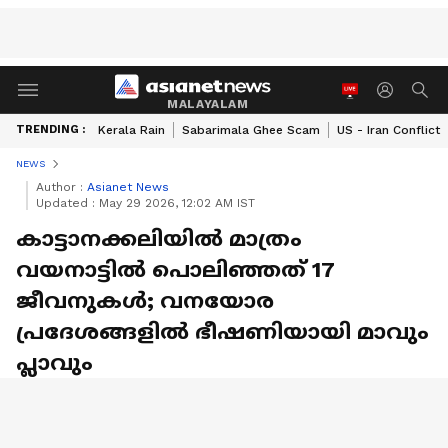
MALAYALAM
TRENDING :
Kerala Rain
Sabarimala Ghee Scam
US - Iran Conflict
NEWS
Author :
Asianet News
Updated :
May 29 2026, 12:02 AM IST
കാട്ടാനക്കലിയില്‍ മാത്രം
വയനാട്ടില്‍ പൊലിഞ്ഞത് 17
ജീവനുകള്‍; വനയോര
പ്രദേശങ്ങളില്‍ ഭീഷണിയായി മാവും
പ്ലാവും