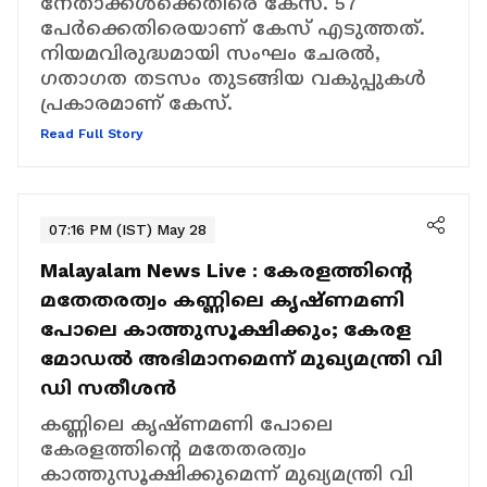
നേതാക്കള്‍ക്കെതിരെ കേസ്. 57
പേര്‍ക്കെതിരെയാണ് കേസ് എടുത്തത്.
നിയമവിരുദ്ധമായി സംഘം ചേരല്‍,
ഗതാഗത തടസം തുടങ്ങിയ വകുപ്പുകള്‍
പ്രകാരമാണ് കേസ്.
Read Full Story
07:16 PM (IST) May 28
Malayalam News Live :
കേരളത്തിൻ്റെ
മതേതരത്വം കണ്ണിലെ കൃഷ്ണമണി
പോലെ കാത്തുസൂക്ഷിക്കും; കേരള
മോഡൽ അഭിമാനമെന്ന് മുഖ്യമന്ത്രി വി
ഡി സതീശൻ
കണ്ണിലെ കൃഷ്ണമണി പോലെ
കേരളത്തിൻ്റെ മതേതരത്വം
കാത്തുസൂക്ഷിക്കുമെന്ന് മുഖ്യമന്ത്രി വി