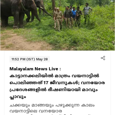
11:52 PM (IST) May 28
Malayalam News Live :
കാട്ടാനക്കലിയില്‍ മാത്രം വയനാട്ടില്‍
പൊലിഞ്ഞത് 17 ജീവനുകള്‍; വനയോര
പ്രദേശങ്ങളില്‍ ഭീഷണിയായി മാവും
പ്ലാവും
ചക്കയും മാങ്ങയും പഴുക്കുന്ന കാലം
വയനാട്ടിലെ വനയോര