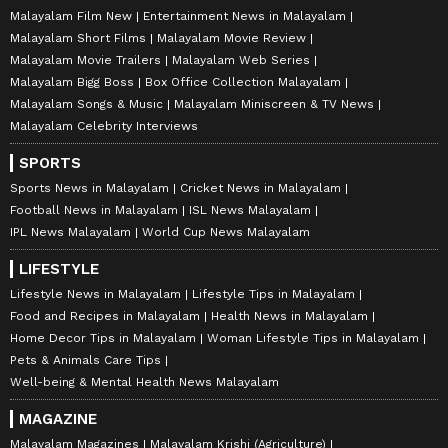
Malayalam Film New
Entertainment News in Malayalam
Malayalam Short Films
Malayalam Movie Review
Malayalam Movie Trailers
Malayalam Web Series
Malayalam Bigg Boss
Box Office Collection Malayalam
Malayalam Songs & Music
Malayalam Miniscreen & TV News
Malayalam Celebrity Interviews
SPORTS
Sports News in Malayalam
Cricket News in Malayalam
Football News in Malayalam
ISL News Malayalam
IPL News Malayalam
World Cup News Malayalam
LIFESTYLE
Lifestyle News in Malayalam
Lifestyle Tips in Malayalam
Food and Recipes in Malayalam
Health News in Malayalam
Home Decor Tips in Malayalam
Woman Lifestyle Tips in Malayalam
Pets & Animals Care Tips
Well-being & Mental Health News Malayalam
MAGAZINE
Malayalam Magazines
Malayalam Krishi (Agriculture)