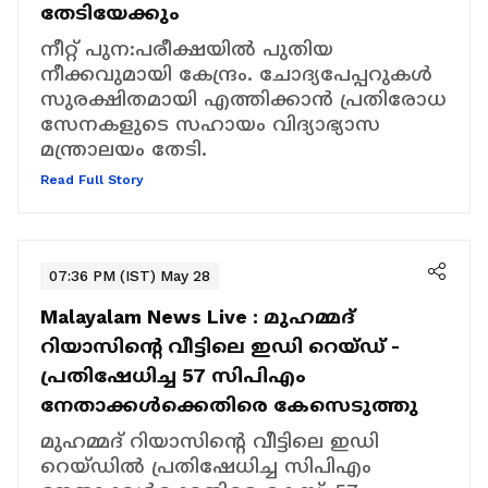
തേടിയേക്കും
നീറ്റ് പുന:പരീക്ഷയിൽ പുതിയ
നീക്കവുമായി കേന്ദ്രം. ചോദ്യപേപ്പറുകൾ
സുരക്ഷിതമായി എത്തിക്കാൻ പ്രതിരോധ
സേനകളുടെ സഹായം വിദ്യാഭ്യാസ
മന്ത്രാലയം തേടി.
Read Full Story
07:36 PM (IST) May 28
Malayalam News Live :
മുഹമ്മദ്
റിയാസിന്റെ വീട്ടിലെ ഇഡി റെയ്ഡ് -
പ്രതിഷേധിച്ച 57 സിപിഎം
നേതാക്കള്‍ക്കെതിരെ കേസെടുത്തു
മുഹമ്മദ് റിയാസിന്റെ വീട്ടിലെ ഇഡി
റെയ്ഡിൽ പ്രതിഷേധിച്ച സിപിഎം