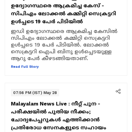
ഉദ്യോഗസ്ഥരെ ആക്രമിച്ച കേസ് -
സിപിഎം ലോക്കൽ കമ്മിറ്റി സെക്രട്ടറി
ഉള്‍പ്പടെ 19 പേര്‍ പിടിയിൽ
ഇഡി ഉദ്യോഗസ്ഥരെ ആക്രമിച്ച കേസിൽ
സിപിഎം ലോക്കൽ കമ്മിറ്റി സെക്രട്ടറി
ഉള്‍പ്പടെ 19 പേര്‍ പിടിയിൽ. ലോക്കൽ
സെക്രട്ടറി ഐപി ബിനു ഉള്‍പ്പെടയുള്ള
ആറു പേര്‍ കീഴടങ്ങിയതാണ്.
Read Full Story
07:56 PM (IST) May 28
Malayalam News Live :
നീറ്റ് പുന -
പരീക്ഷയിൽ പുതിയ നീക്കം;
ചോദ്യപേപ്പറുകൾ എത്തിക്കാൻ
പ്രതിരോധ സേനകളുടെ സഹായം