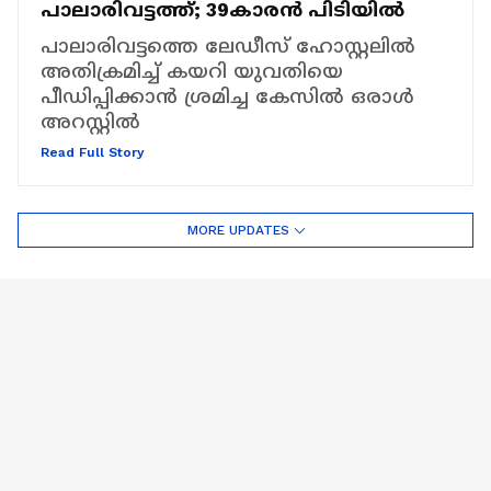
പാലാരിവട്ടത്ത്; 39കാരൻ പിടിയിൽ
പാലാരിവട്ടത്തെ ലേഡീസ് ഹോസ്റ്റലിൽ
അതിക്രമിച്ച് കയറി യുവതിയെ
പീഡിപ്പിക്കാൻ ശ്രമിച്ച കേസിൽ ഒരാൾ
അറസ്റ്റിൽ
Read Full Story
MORE UPDATES