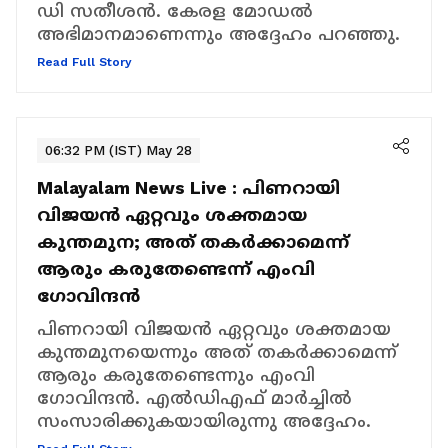
ഡി സതീശൻ. കേരള മോഡൽ
അഭിമാനമാണെന്നും അദ്ദേഹം പറഞ്ഞു.
Read Full Story
06:32 PM (IST) May 28
Malayalam News Live :
പിണറായി
വിജയൻ ഏറ്റവും ശക്തമായ
കുന്തമുന; അത് തകർക്കാമെന്ന്
ആരും കരുതേണ്ടെന്ന് എംവി ​
ഗോവിന്ദൻ
പിണറായി വിജയൻ ഏറ്റവും ശക്തമായ
കുന്തമുനയെന്നും അത് തകർക്കാമെന്ന്
ആരും കരുതേണ്ടെന്നും എംവി ​
ഗോവിന്ദൻ. എൽഡിഎഫ് മാർച്ചിൽ
സംസാരിക്കുകയായിരുന്നു അദ്ദേഹം.