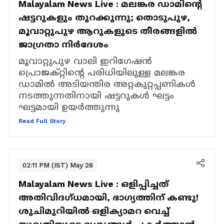
Malayalam News Live :
മലങ്കര ഡാമിന്‍റെ
ഷട്ടറുകളും തുറക്കുന്നു; തൊടുപുഴ,
മൂവാറ്റുപുഴ ആറുകളുടെ തീരങ്ങളിൽ
ജാഗ്രതാ നിർദേശം
മൂവാറ്റുപുഴ വാലി ഇറിഗേഷൻ
പ്രൊജക്റ്റിന്റെ പരിധിയിലുള്ള മലങ്കര
ഡാമിൽ അടിയന്തിര അറ്റകുറ്റപ്പണികൾ
നടത്തുന്നതിനായി ഷട്ടറുകൾ ഘട്ടം
ഘട്ടമായി ഉയർത്തുന്നു
Read Full Story
02:11 PM (IST) May 28
Malayalam News Live :
ഒളിപ്പിച്ചത്
അതിവിദഗ്ധമായി, ഭാഗ്യത്തിന് കണ്ടു!
ശുചിമുറിയിൽ ഒളിക്യാമറ വെച്ച്