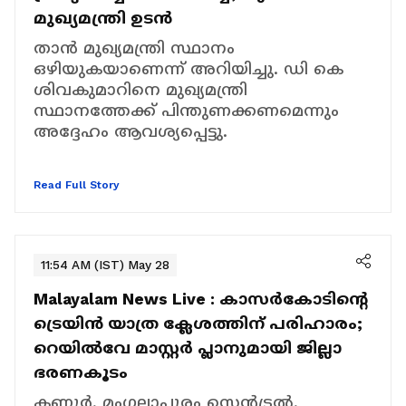
മുഖ്യമന്ത്രി ഉടൻ
താൻ മുഖ്യമന്ത്രി സ്ഥാനം
ഒഴിയുകയാണെന്ന് അറിയിച്ചു. ഡി കെ
ശിവകുമാറിനെ മുഖ്യമന്ത്രി
സ്ഥാനത്തേക്ക് പിന്തുണക്കണമെന്നും
അദ്ദേഹം ആവശ്യപ്പെട്ടു.
Read Full Story
11:54 AM (IST) May 28
Malayalam News Live :
കാസർകോടിന്റെ
ട്രെയിൻ യാത്ര ക്ലേശത്തിന് പരിഹാരം;
റെയിൽവേ മാസ്റ്റർ പ്ലാനുമായി ജില്ലാ
ഭരണകൂടം
കണ്ണൂർ, മംഗലാപുരം സെൻട്രൽ,