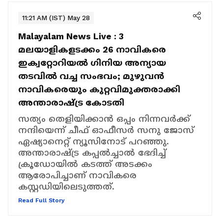
11:21 AM (IST) May 28
Malayalam News Live :
3
മലയാളികളടക്കം 26 നാവികരെ
ഇക്വറ്റോറിയൽ ഗിനിയ അന്യായ
തടവിൽ വച്ച സംഭവം; മുഴുവൻ
നാവികരെയും കുറ്റവിമുക്തരാക്കി
അന്താരാഷ്ട്ര കോടതി
സത്യം തെളിയിക്കാൻ ഒപ്പം നിന്നവർക്ക്
നന്ദിയെന്ന് ചീഫ് ഓഫീസർ സനു ജോസ്
ഏഷ്യാനെറ്റ് ന്യൂസിനോട് പറഞ്ഞു.
അന്താരാഷ്ട്ര കപ്പൽച്ചാൽ ഭേദിച്ച്
ക്രൂഡോയിൽ കടത്ത് അടക്കം
ആരോപിച്ചാണ് നാവികരെ
കസ്റ്റഡിയിലെടുത്തത്.
Read Full Story