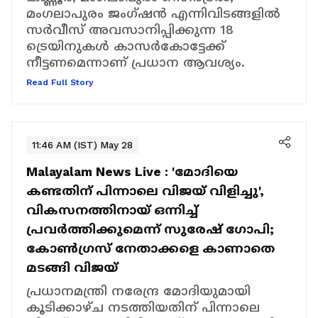
മംഗലാപുരം ജംഗ്ഷൻ എന്നിവിടങ്ങളിൽ
സർവീസ് അവസാനിപ്പിക്കുന്ന 18
ട്രെയിനുകൾ കാസർകോട്ടേക്ക്
നീട്ടണമെന്നാണ് പ്രധാന ആവശ്യം.
Read Full Story
11:46 AM (IST) May 28
Malayalam News Live :
'മോദിയെ
കണ്ടതിന് പിന്നാലെ വിജയ് വിളിച്ചു',
വികസനത്തിനായ് ഒന്നിച്ച്
പ്രവർത്തിക്കുമെന്ന് സുരേഷ് ഗോപി;
കോണ്‍ഗ്രസ് നേതാക്കളെ കാണാതെ
മടങ്ങി വിജയ്
പ്രധാനമന്ത്രി നരേന്ദ്ര മോദിയുമായി
കൂടിക്കാഴ്ച നടത്തിയതിന് പിന്നാലെ