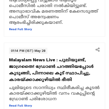
പൊലീസിൽ പരാതി നൽകിയിട്ടുണ്ട്.
അസ്വാഭാവിക മരണത്തിന് കേസെടുത്ത്
പൊലീസ് അന്വേഷണം
ആരംഭിച്ചിരിക്കുകയാണ്.
Read Full Story
01:14 PM (IST) May 28
Malayalam News Live :
പുലിയുണ്ട്,
ജാഗ്രതൈ! ഡ്രോണ്‍ പറത്തിയപ്പോൾ
കുടുങ്ങി, പിന്നാലെ കൂട് സ്ഥാപിച്ചു,
കാരയ്ക്കാക്കുഴിയിൽ ഭീതി
പുലിയുടെ സാന്നിധ്യം സ്ഥിരീകരിച്ച കൂടൽ
കാരയ്ക്കാക്കുഴിയിൽ വനം വകുപ്പിന്‍റെ
ഡ്രോൺ പരിശോധന
Read Full Story