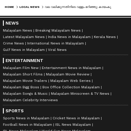
HOME
LOCAL NEWS
വല വലിക്കുന്നതിനിടെ വള്ളം മറിഞ്ഞു; കായംകുളം കായലിൽ വീണ് മത്സ്യത്തൊഴിലാളി മരിച്ചു
NEWS
Malayalam News
Breaking Malayalam News
Latest Malayalam News
India News in Malayalam
Kerala News
Crime News
International News in Malayalam
Gulf News in Malayalam
Viral News
ENTERTAINMENT
Malayalam Film New
Entertainment News in Malayalam
Malayalam Short Films
Malayalam Movie Review
Malayalam Movie Trailers
Malayalam Web Series
Malayalam Bigg Boss
Box Office Collection Malayalam
Malayalam Songs & Music
Malayalam Miniscreen & TV News
Malayalam Celebrity Interviews
SPORTS
Sports News in Malayalam
Cricket News in Malayalam
Football News in Malayalam
ISL News Malayalam