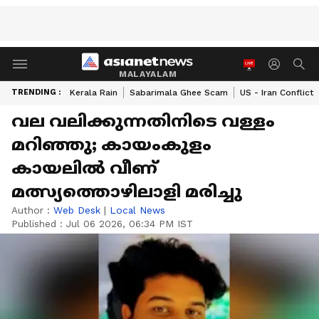
MALAYALAM
TRENDING :
Kerala Rain
Sabarimala Ghee Scam
US - Iran Conflict
വല വലിക്കുന്നതിനിടെ വള്ളം
മറിഞ്ഞു; കായംകുളം
കായലിൽ വീണ്
മത്സ്യത്തൊഴിലാളി മരിച്ചു
Author :
Web Desk
|
Local News
Published :
Jul 06 2026, 06:34 PM IST