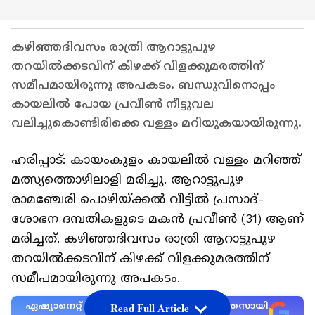
കഴിഞ്ഞദിവസം രാത്രി ആറാട്ടുപുഴ
തറയിൽക്കടവിന് കിഴക്ക് വിളക്കുമരത്തിന്
സമീപമായിരുന്നു അപകടം. ബന്ധുവിനൊപ്പം
കായലിൽ പോയ പ്രവീൺ നീട്ടുവല
വലിച്ചുകൊണ്ടിരിക്കെ വള്ളം മറിയുകയായിരുന്നു.
ഹരിപ്പാട്: കായംകുളം കായലിൽ വള്ളം മറിഞ്ഞ്
മത്സ്യത്തൊഴിലാളി മരിച്ചു. ആറാട്ടുപുഴ
രാമഞ്ചേരി പൊഴിയ്ക്കൽ വീട്ടിൽ പ്രസാദ്-
ശോഭന ദമ്പതികളുടെ മകൻ പ്രവീൺ (31) ആണ്
മരിച്ചത്. കഴിഞ്ഞദിവസം രാത്രി ആറാട്ടുപുഴ
തറയിൽക്കടവിന് കിഴക്ക് വിളക്കുമരത്തിന്
സമീപമായിരുന്നു അപകടം.
ഏഷ്യാനെറ്റ് ന്യൂസ് പ്രധാന വാർത്താ സ്രോതസായി
Read Full Article