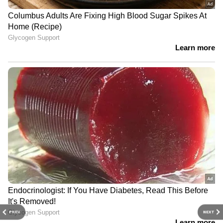
PREV
NEXT