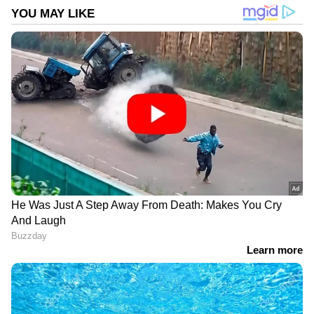
DOWNLOAD APP
RECOMMENDED STORIES