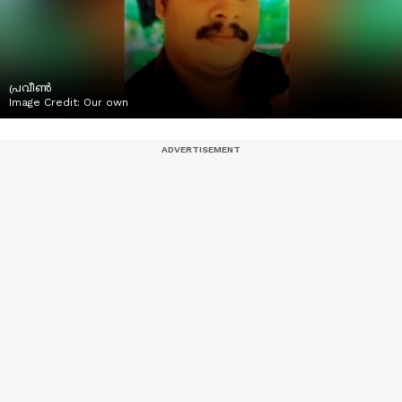
പ്രവീൺ
Image Credit:
Our own