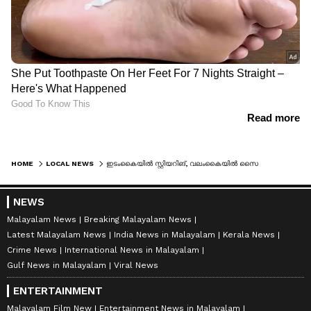
HOME
LOCAL NEWS
ഇടംകൈയിൽ സ്റ്റിയറിങ്, വലംകൈയിൽ സൈഡ് മിറർ! അപകടകരമായി ബസ് ഓടിച്ച ഡ്രൈവർക്കെതിരെ നടപടി
NEWS
Malayalam News
Breaking Malayalam News
Latest Malayalam News
India News in Malayalam
Kerala News
Crime News
International News in Malayalam
Gulf News in Malayalam
Viral News
ENTERTAINMENT
Malayalam Film New
Entertainment News in Malayalam