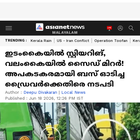
MALAYALAM
TRENDING :
Kerala Rain
US - Iran Conflict
Operation Toofan
Ker
ഇടംകൈയിൽ സ്റ്റിയറിങ്,
വലംകൈയിൽ സൈഡ് മിറർ!
അപകടകരമായി ബസ് ഓടിച്ച
ഡ്രൈവർക്കെതിരെ നടപടി
Author :
Deepu Divakaran
|
Local News
Published :
Jun 18 2026, 12:26 PM IST