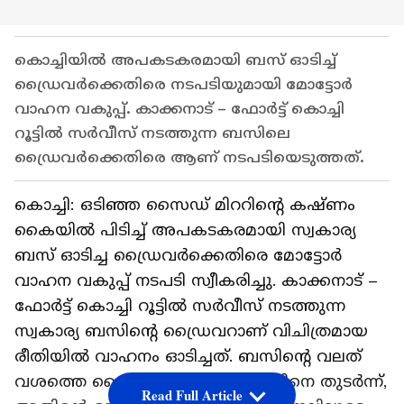
കൊച്ചിയിൽ അപകടകരമായി ബസ് ഓടിച്ച്
ഡ്രൈവർക്കെതിരെ നടപടിയുമായി മോട്ടോർ
വാഹന വകുപ്പ്. കാക്കനാട് – ഫോർട്ട് കൊച്ചി
റൂട്ടിൽ സർവീസ് നടത്തുന്ന ബസിലെ
ഡ്രൈവർക്കെതിരെ ആണ് നടപടിയെടുത്തത്.
കൊച്ചി: ഒടിഞ്ഞ സൈഡ് മിററിന്റെ കഷ്ണം
കൈയിൽ പിടിച്ച് അപകടകരമായി സ്വകാര്യ
ബസ് ഓടിച്ച ഡ്രൈവർക്കെതിരെ മോട്ടോർ
വാഹന വകുപ്പ് നടപടി സ്വീകരിച്ചു. കാക്കനാട് –
ഫോർട്ട് കൊച്ചി റൂട്ടിൽ സർവീസ് നടത്തുന്ന
സ്വകാര്യ ബസിന്റെ ഡ്രൈവറാണ് വിചിത്രമായ
രീതിയിൽ വാഹനം ഓടിച്ചത്. ബസിന്റെ വലത്
വശത്തെ സൈഡ് മിറർ തകർന്നതിനെ തുടർന്ന്,
Read Full Article