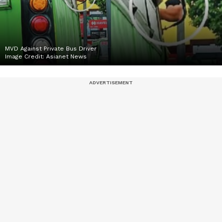
MVD Against Private Bus Driver
Image Credit:
Asianet News