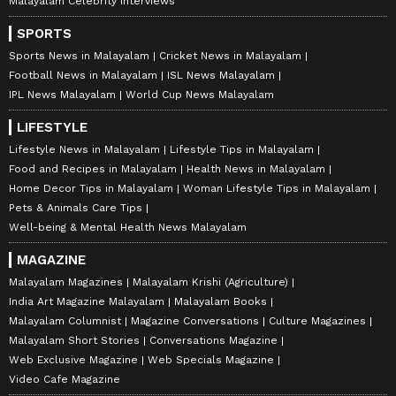
Malayalam Celebrity Interviews
SPORTS
Sports News in Malayalam
Cricket News in Malayalam
Football News in Malayalam
ISL News Malayalam
IPL News Malayalam
World Cup News Malayalam
LIFESTYLE
Lifestyle News in Malayalam
Lifestyle Tips in Malayalam
Food and Recipes in Malayalam
Health News in Malayalam
Home Decor Tips in Malayalam
Woman Lifestyle Tips in Malayalam
Pets & Animals Care Tips
Well-being & Mental Health News Malayalam
MAGAZINE
Malayalam Magazines
Malayalam Krishi (Agriculture)
India Art Magazine Malayalam
Malayalam Books
Malayalam Columnist
Magazine Conversations
Culture Magazines
Malayalam Short Stories
Conversations Magazine
Web Exclusive Magazine
Web Specials Magazine
Video Cafe Magazine