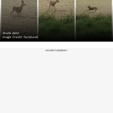
drunk deer
Image Credit:
facebook