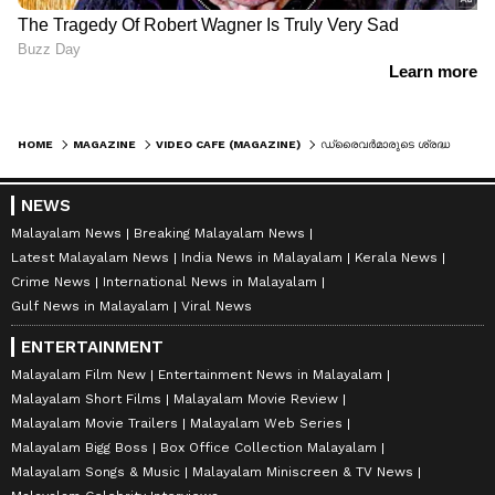
HOME
MAGAZINE
VIDEO CAFE (MAGAZINE)
ഡ്രൈവർമാരുടെ ശ്രദ്ധയ്ക്ക് 'മദ്യപിച്ച് ലക്ക് കെട്ട' ഒരു മാൻ വഴിയിലുണ്ട്, സൂക്ഷിച്ച് പോവുക; വീഡിയോടൊപ്പം ഫ്രഞ്ച് പോലീസിന്‍റെ മുന്നറിയിപ്പ്
NEWS
Malayalam News
Breaking Malayalam News
Latest Malayalam News
India News in Malayalam
Kerala News
Crime News
International News in Malayalam
Gulf News in Malayalam
Viral News
ENTERTAINMENT
Malayalam Film New
Entertainment News in Malayalam
Malayalam Short Films
Malayalam Movie Review
Malayalam Movie Trailers
Malayalam Web Series
Malayalam Bigg Boss
Box Office Collection Malayalam
Malayalam Songs & Music
Malayalam Miniscreen & TV News