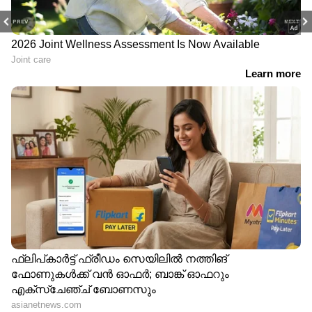
PREV
NEXT