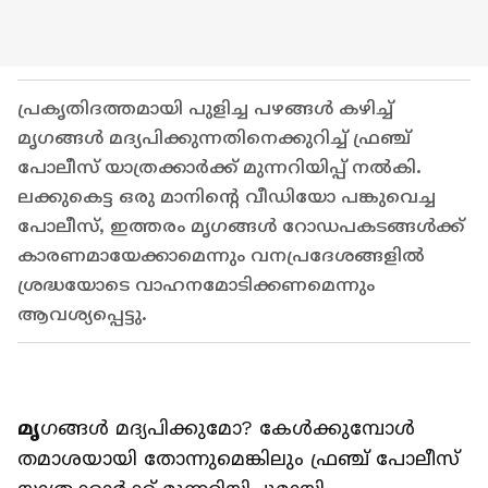
പ്രകൃതിദത്തമായി പുളിച്ച പഴങ്ങൾ കഴിച്ച്
മൃഗങ്ങൾ മദ്യപിക്കുന്നതിനെക്കുറിച്ച് ഫ്രഞ്ച്
പോലീസ് യാത്രക്കാർക്ക് മുന്നറിയിപ്പ് നൽകി.
ലക്കുകെട്ട ഒരു മാനിന്റെ വീഡിയോ പങ്കുവെച്ച
പോലീസ്, ഇത്തരം മൃഗങ്ങൾ റോഡപകടങ്ങൾക്ക്
കാരണമായേക്കാമെന്നും വനപ്രദേശങ്ങളിൽ
ശ്രദ്ധയോടെ വാഹനമോടിക്കണമെന്നും
ആവശ്യപ്പെട്ടു.
മൃ
ഗങ്ങൾ മദ്യപിക്കുമോ? കേൾക്കുമ്പോൾ
തമാശയായി തോന്നുമെങ്കിലും ഫ്രഞ്ച് പോലീസ്