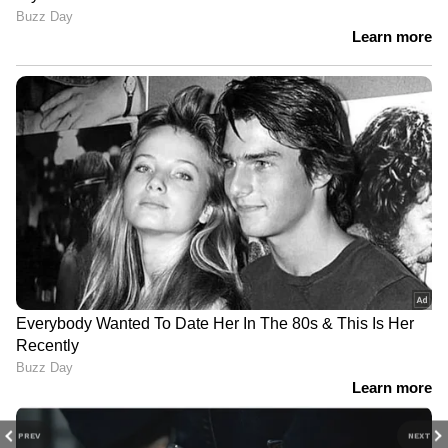
PREV
NEXT