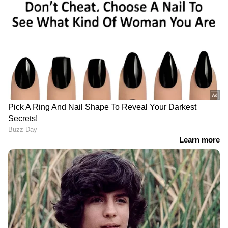
'Carbon capture' എന്നാല്‍ ഇത് പോലെ പുക
പിടിത്തമല്ലെന്ന് വേറെ ചിലര്‍ കുറിച്ചു. കാർബൺ
ക്യാപ്‌ചർ ആൻഡ് സ്‌റ്റോറേജ് (CCS), എന്നാണ്
കാര്‍ബണ്‍ ക്യാപ്ച്റിനെ സാങ്കേതികമായി
വിശേഷിപ്പിക്കുന്നത്. ഇത് മനുഷ്യനിര്‍മ്മിതമായ
കാര്‍ബണ്‍ഡൈ ഓക്സൈഡിന്‍റെ ( CO2)
ആഘാതം കുറയ്ക്കുന്നത് ലക്ഷ്യമിടുന്നു.
ഫോസിൽ ഇന്ധനങ്ങള്‍ കത്തിച്ചുണ്ടാകുന്നതോ