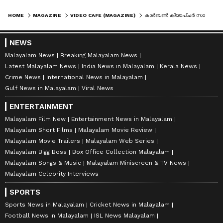
HOME
MAGAZINE
VIDEO CAFE (MAGAZINE)
കാര്‍ബണ്‍ ക്യാപ്ചര്‍ സാധ്യമോ? വീഡിയോ കണ്ടത് രണ്ടരക്കോടി പേര്‍ !
NEWS
Malayalam News
Breaking Malayalam News
Latest Malayalam News
India News in Malayalam
Kerala News
Crime News
International News in Malayalam
Gulf News in Malayalam
Viral News
ENTERTAINMENT
Malayalam Film New
Entertainment News in Malayalam
Malayalam Short Films
Malayalam Movie Review
Malayalam Movie Trailers
Malayalam Web Series
Malayalam Bigg Boss
Box Office Collection Malayalam
Malayalam Songs & Music
Malayalam Miniscreen & TV News
Malayalam Celebrity Interviews
SPORTS
Sports News in Malayalam
Cricket News in Malayalam
Football News in Malayalam
ISL News Malayalam