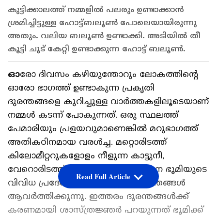
കുട്ടിക്കാലത്ത് നമ്മളില്‍ പലരും ഉണ്ടാക്കാന്‍
ശ്രമിച്ചിട്ടുള്ള ഹോട്ട്ബലൂണ്‍ പോലെയായിരുന്നു
അതും. വലിയ ബലൂണ്‍ ഉണ്ടാക്കി. അടിയില്‍ തീ
കൂട്ടി ചൂട് കേറ്റി ഉണ്ടാക്കുന്ന ഹോട്ട് ബലൂണ്‍.
ഓ
രോ ദിവസം കഴിയുന്തോറും ലോകത്തിന്‍റെ
ഓരോ ഭാഗത്ത് ഉണ്ടാകുന്ന പ്രകൃതി
ദുരന്തങ്ങളെ കുറിച്ചുള്ള വാര്‍ത്തകളിലൂടെയാണ്
നമ്മള്‍ കടന്ന് പോകുന്നത്. ഒരു സ്ഥലത്ത്
പേമാരിയും പ്രളയവുമാണെങ്കില്‍ മറുഭാഗത്ത്
അതികഠിനമായ വരള്‍ച്ച. മറ്റൊരിടത്ത്
കിലോമീറ്ററുകളോളം നീളുന്ന കാട്ടുനീ,
വേറൊരിടത്ത് പൊടിക്കാറ്റ്. അങ്ങനെ ഭൂമിയുടെ
Read Full Article
വിവിധ പ്രദേശങ്ങളില്‍ പ്രകൃതിദുരന്തങ്ങള്‍
ആവര്‍ത്തിക്കുന്നു. ഇത്തരം ദുരന്തങ്ങള്‍ക്ക്
കരണമായി ശാസ്ത്രജ്ഞര്‍ പറയുന്നത് ഭൂമിക്ക്