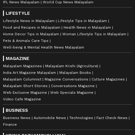
IPL News Malayalam
World Cup News Malayalam
LIFESTYLE
Lifestyle News in Malayalam
Lifestyle Tips in Malayalam
Food and Recipes in Malayalam
Health News in Malayalam
Home Decor Tips in Malayalam
Woman Lifestyle Tips in Malayalam
Pets & Animals Care Tips
Well-being & Mental Health News Malayalam
MAGAZINE
Malayalam Magazines
Malayalam Krishi (Agriculture)
India Art Magazine Malayalam
Malayalam Books
Malayalam Columnist
Magazine Conversations
Culture Magazines
Malayalam Short Stories
Conversations Magazine
Web Exclusive Magazine
Web Specials Magazine
Video Cafe Magazine
BUSINESS
Business News
Automobile News
Technologies
Fact Check News
Finance