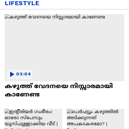
LIFESTYLE
03:04
കഴുത്ത് വേദനയെ നിസ്സാരമായി
കാണേണ്ട