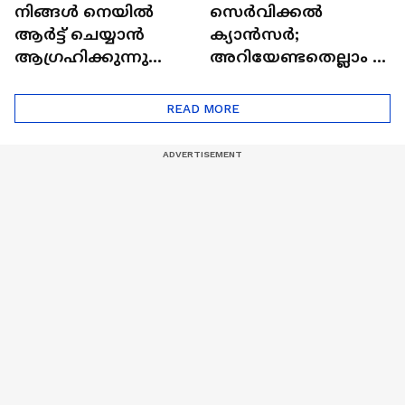
നിങ്ങൾ നെയിൽ
സെർവിക്കൽ
ആർട്ട് ചെയ്യാൻ
ക്യാൻസർ;
ആഗ്രഹിക്കുന്നുണ്ടോ
അറിയേണ്ടതെല്ലാം |
? അറിയാം
Doctor In | Cervical
ട്രെൻഡിനെക്കുറിച്ച് |
Cancer
READ MORE
Nail Art | Trends Cafe