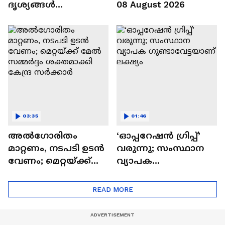
ദൃശ്യങ്ങൾ
08 August 2026
ഏഷ്യാനെറ്റ് ന്യൂസിന് |
Arjun Aayanki | Kerala
Police
03:35
01:46
അൽഗോരിതം
‘ഓപ്പറേഷൻ ഗ്രിപ്പ്’
മാറ്റണം, നടപടി ഉടൻ
വരുന്നു; സംസ്ഥാന
വേണം; മെറ്റയ്ക്ക്
വ്യാപക
മേൽ സമ്മർദ്ദം
ഗുണ്ടാവേട്ടയാണ്
ശക്തമാക്കി കേന്ദ്ര
ലക്ഷ്യം
READ MORE
സർക്കാർ