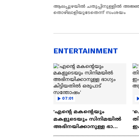
ആലപ്പുഴയില്‍ ചതുപ്പിനുള്ളില്‍ അ
തൊഴിലാളിയുടേതെന്ന് സംശയം
ENTERTAINMENT
07:01
'എന്റെ മകന്റെയും
'ച
മകളുടെയും സിനിമയിൽ
തി
അഭിനയിക്കാനുള്ള ഭാഗ്യം
ഇ
കിട്ടിയതിൽ ഒരുപാട്
ചെ