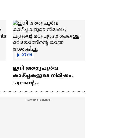
07:14
ഇനി അത്യപൂര്‍വ
കാഴ്ച്ചകളുടെ നിമിഷം;
ചന്ദ്രന്റെ
ch
മറുപുറത്തേക്കുള്ള
ഒറിയോണിന്റെ യാത്ര
ആരംഭിച്ചു