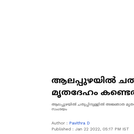
ആലപ്പുഴയില്‍ ചത
മൃതദേഹം കണ്ടെത
ആലപ്പുഴയില്‍ ചതുപ്പിനുള്ളില്‍ അജ്ഞാത മൃ
സംശയം
Author :
Pavithra D
Published :
Jan 22 2022, 05:17 PM IST