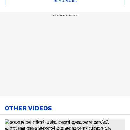
READ MORE
Nail Art | Trends Cafe
OTHER VIDEOS