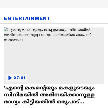
ENTERTAINMENT
07:01
'എന്റെ മകന്റെയും മകളുടെയും
സിനിമയിൽ അഭിനയിക്കാനുള്ള
ഭാഗ്യം കിട്ടിയതിൽ ഒരുപാട്