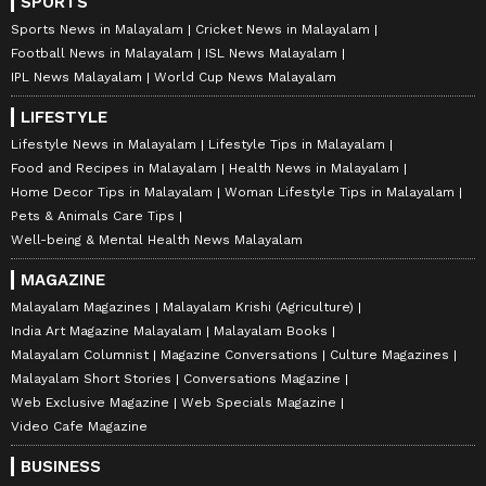
SPORTS
Sports News in Malayalam
Cricket News in Malayalam
Football News in Malayalam
ISL News Malayalam
IPL News Malayalam
World Cup News Malayalam
LIFESTYLE
Lifestyle News in Malayalam
Lifestyle Tips in Malayalam
Food and Recipes in Malayalam
Health News in Malayalam
Home Decor Tips in Malayalam
Woman Lifestyle Tips in Malayalam
Pets & Animals Care Tips
Well-being & Mental Health News Malayalam
MAGAZINE
Malayalam Magazines
Malayalam Krishi (Agriculture)
India Art Magazine Malayalam
Malayalam Books
Malayalam Columnist
Magazine Conversations
Culture Magazines
Malayalam Short Stories
Conversations Magazine
Web Exclusive Magazine
Web Specials Magazine
Video Cafe Magazine
BUSINESS