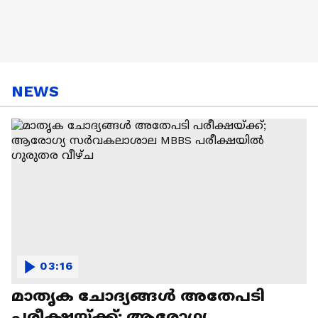
NEWS
03:16
മാതൃക ചോദ്യങ്ങൾ അതേപടി
പരീക്ഷയ്ക്ക്; ആരോഗ്യ