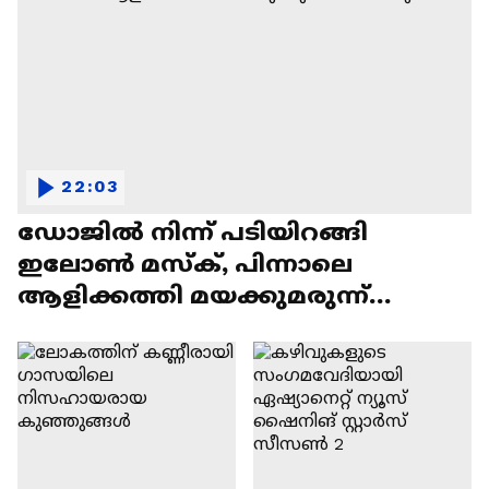
22:03
ഡോജിൽ നിന്ന് പടിയിറങ്ങി
ഇലോൺ മസ്ക്, പിന്നാലെ
ആളിക്കത്തി മയക്കുമരുന്ന്
വിവാദവും