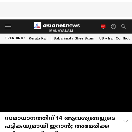
MALAYALAM
TRENDING :
Kerala Rain
Sabarimala Ghee Scam
US - Iran Conflict
സമാധാനത്തിന് 14 ആവശ്യങ്ങളുടെ
പട്ടികയുമായി ഇറാന്‍; അമേരിക്ക