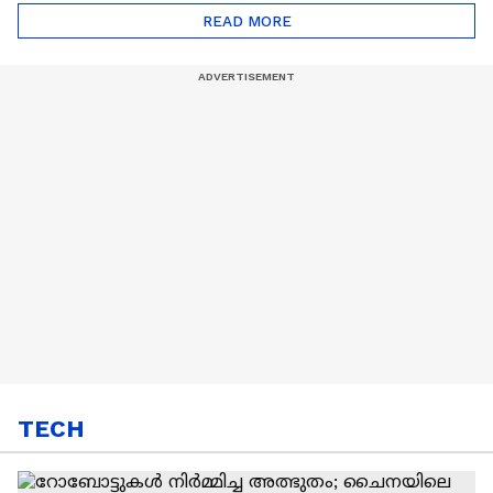
Automatic Car
Eco Marathon 2025
READ MORE
TECH