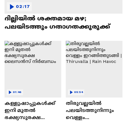
02:17
ദില്ലിയിൽ ശക്തമായ മഴ;
പലയിടത്തും ​ഗതാ​ഗതക്കുരുക്ക്
01:46
05:54
കള്ളുഷാപ്പുകൾക്ക്
തിരുവല്ലയിൽ
ഇനി മുതൽ
പലയിടത്തുനിന്നും
ഭക്ഷ്യസുരക്ഷ
വെള്ളം
ലൈസൻസ്
ഇറങ്ങിത്തുടങ്ങി |