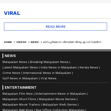
VIRAL
READ MORE
HOME
VIDEOS
NEWS
മാസപ്പടിക്കേസ്; വീണയ്ക്ക് വീണ്ടും ഇ.ഡി സമൻസ്
NEWS
Malayalam News
Breaking Malayalam News
Latest Malayalam News
India News in Malayalam
Kerala News
Crime News
International News in Malayalam
Gulf News in Malayalam
Viral News
ENTERTAINMENT
Malayalam Film New
Entertainment News in Malayalam
Malayalam Short Films
Malayalam Movie Review
Malayalam Movie Trailers
Malayalam Web Series
Malayalam Bigg Boss
Box Office Collection Malayalam