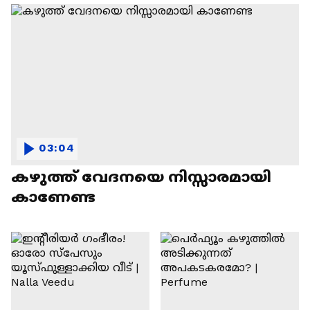
03:04
കഴുത്ത് വേദനയെ നിസ്സാരമായി
കാണേണ്ട