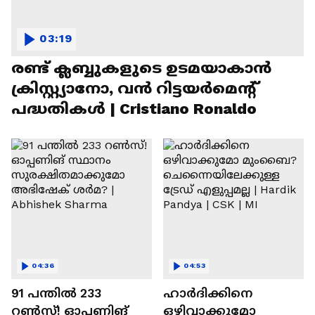
03:19
രണ്ട്‌ ക്ലബ്ബുകളുടെ ഉടമയാകാന്‍
ക്രിസ്റ്റ്യാനോ, വന്‍ റിട്ടയര്‍മെന്റ്‌
പദ്ധതികള്‍ | Cristiano Ronaldo
04:36
04:53
91 പന്തില്‍ 233
ഹാർദിക്കിനെ
റണ്‍സ്! ഓപ്പണിങ്
ഒഴിവാക്കുമോ