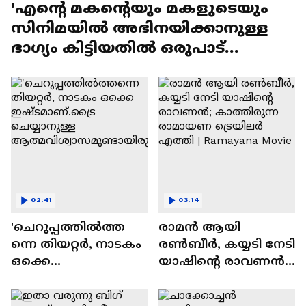
'എന്റെ മകന്റെയും മകളുടെയും
സിനിമയിൽ അഭിനയിക്കാനുള്ള
ഭാഗ്യം കിട്ടിയതിൽ ഒരുപാട്
സന്തോഷം'
02:41
03:14
'ചെറുപ്പത്തിൽത്ത
രാമന്‍ ആയി
ന്നെ തിയറ്റർ, നാടകം
രൺബീർ, കയ്യടി നേടി
ഒക്കെ
യാഷിന്റെ രാവണൻ;
ഇഷ്ടമാണ്.ട്രൈ
കാത്തിരുന്ന
ചെയ്യാനുള്ള
രാമായണ ട്രെയിലർ