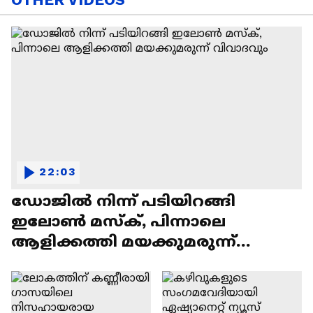
22:03
ഡോജിൽ നിന്ന് പടിയിറങ്ങി
ഇലോൺ മസ്ക്, പിന്നാലെ
ആളിക്കത്തി മയക്കുമരുന്ന്
വിവാദവും