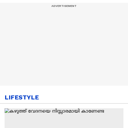
LIFESTYLE