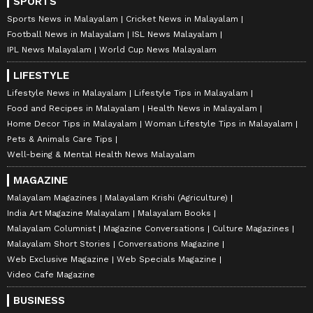
SPORTS
Sports News in Malayalam
Cricket News in Malayalam
Football News in Malayalam
ISL News Malayalam
IPL News Malayalam
World Cup News Malayalam
LIFESTYLE
Lifestyle News in Malayalam
Lifestyle Tips in Malayalam
Food and Recipes in Malayalam
Health News in Malayalam
Home Decor Tips in Malayalam
Woman Lifestyle Tips in Malayalam
Pets & Animals Care Tips
Well-being & Mental Health News Malayalam
MAGAZINE
Malayalam Magazines
Malayalam Krishi (Agriculture)
India Art Magazine Malayalam
Malayalam Books
Malayalam Columnist
Magazine Conversations
Culture Magazines
Malayalam Short Stories
Conversations Magazine
Web Exclusive Magazine
Web Specials Magazine
Video Cafe Magazine
BUSINESS