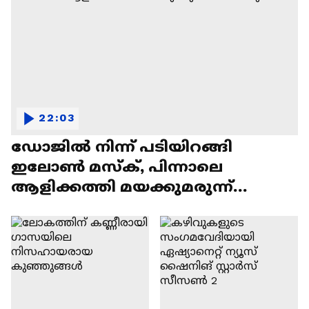
22:03
ഡോജിൽ നിന്ന് പടിയിറങ്ങി
ഇലോൺ മസ്ക്, പിന്നാലെ
ആളിക്കത്തി മയക്കുമരുന്ന്
വിവാദവും