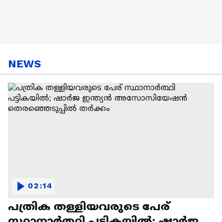
NEWS
02:14
പത്രിക തള്ളിയവരുടെ പേര്
സ്ഥാനാര്‍ത്ഥി പട്ടികയിൽ; ഷാര്‍ജ