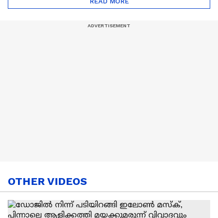
READ MORE
Nail Art | Trends Cafe
OTHER VIDEOS