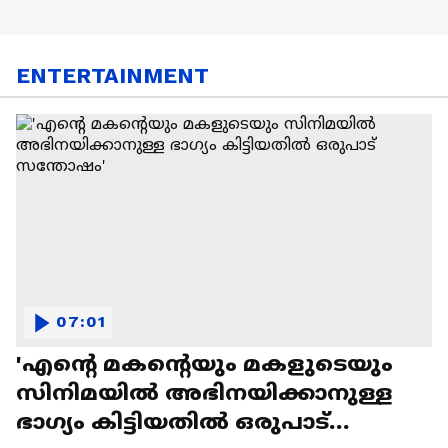
ENTERTAINMENT
07:01
'എന്റെ മകന്റെയും മകളുടെയും
സിനിമയിൽ അഭിനയിക്കാനുള്ള
ഭാഗ്യം കിട്ടിയതിൽ ഒരുപാട്