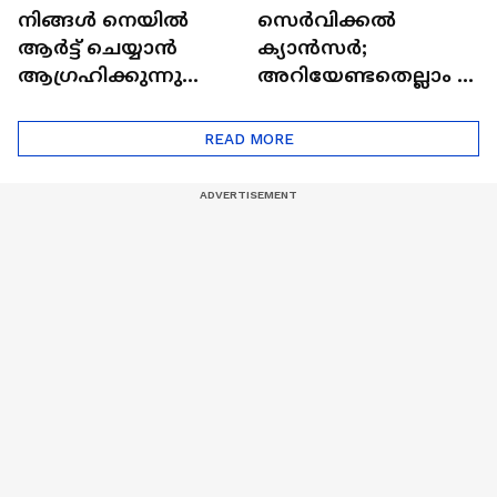
നിങ്ങൾ നെയിൽ
സെർവിക്കൽ
ആർട്ട് ചെയ്യാൻ
ക്യാൻസർ;
ആഗ്രഹിക്കുന്നുണ്ടോ
അറിയേണ്ടതെല്ലാം |
? അറിയാം
Doctor In | Cervical
ട്രെൻഡിനെക്കുറിച്ച് |
Cancer
READ MORE
Nail Art | Trends Cafe