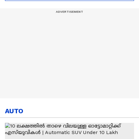
Ronaldo
Abhishek Sharma
AUTO