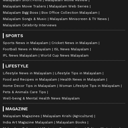
Malayalam Movie Trailers
Malayalam Web Series
Malayalam Bigg Boss
Box Office Collection Malayalam
Malayalam Songs & Music
Malayalam Miniscreen & TV News
Malayalam Celebrity Interviews
SPORTS
Sports News in Malayalam
Cricket News in Malayalam
Football News in Malayalam
ISL News Malayalam
IPL News Malayalam
World Cup News Malayalam
LIFESTYLE
Lifestyle News in Malayalam
Lifestyle Tips in Malayalam
Food and Recipes in Malayalam
Health News in Malayalam
Home Decor Tips in Malayalam
Woman Lifestyle Tips in Malayalam
Pets & Animals Care Tips
Well-being & Mental Health News Malayalam
MAGAZINE
Malayalam Magazines
Malayalam Krishi (Agriculture)
India Art Magazine Malayalam
Malayalam Books