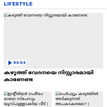
LIFESTYLE
03:04
കഴുത്ത് വേദനയെ നിസ്സാരമായി
കാണേണ്ട