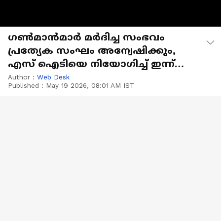
ഗൺമാൻമാർ മർദിച്ച സംഭവം
പ്രത്യേക സംഘം അന്വേഷിക്കും,
എസ് ഐടിയെ നിയോഗിച്ച് ഇന്ന്
ഉത്തരവ് വരും
Author :
Web Desk
Published :
May 19 2026, 08:01 AM IST