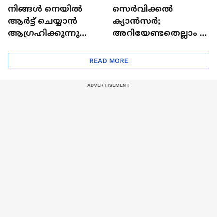
നിങ്ങൾ നെയിൽ
സെർവിക്കൽ
ആർട്ട് ചെയ്യാൻ
ക്യാൻസർ;
ആഗ്രഹിക്കുന്നുണ്ടോ
അറിയേണ്ടതെല്ലാം |
? അറിയാം
Doctor In | Cervical
ട്രെൻഡിനെക്കുറിച്ച് |
Cancer
READ MORE
Nail Art | Trends Cafe