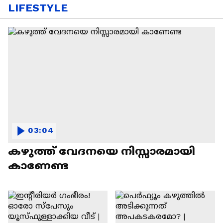
LIFESTYLE
03:04
കഴുത്ത് വേദനയെ നിസ്സാരമായി
കാണേണ്ട