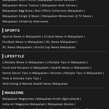
Malayalam Movie Trailers
Malayalam Web Series
Malayalam Bigg Boss
Box Office Collection Malayalam
Malayalam Songs & Music
Malayalam Miniscreen & TV News
Malayalam Celebrity Interviews
SPORTS
Sports News in Malayalam
Cricket News in Malayalam
Football News in Malayalam
ISL News Malayalam
IPL News Malayalam
World Cup News Malayalam
LIFESTYLE
Lifestyle News in Malayalam
Lifestyle Tips in Malayalam
Food and Recipes in Malayalam
Health News in Malayalam
Home Decor Tips in Malayalam
Woman Lifestyle Tips in Malayalam
Pets & Animals Care Tips
Well-being & Mental Health News Malayalam
MAGAZINE
Malayalam Magazines
Malayalam Krishi (Agriculture)
India Art Magazine Malayalam
Malayalam Books