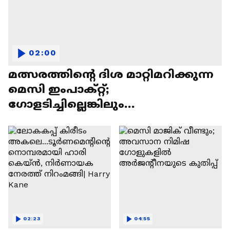
02:00
മത്സരത്തിന്റെ ദിശ മാറ്റിമറിക്കുന്ന
മെസി ഇംപാക്റ്റ്;
ഗോളടിച്ചില്ലെങ്കിലും
കളിക്കളത്തിലെ അപകടകാരി
02:23
04:55