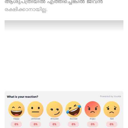
ആശുപത്രിയില്‍ എത്തിച്ചെങ്കില്‍ ജീവന്‍
രക്ഷിക്കാനായില്ല.
LATEST VIDEOS
ABOUT THE AUTHOR