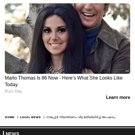
HOME
LOCAL NEWS
സ്‌കൂട്ടര്‍ നിയന്ത്രണം വിട്ട് മതിലിലിടിച്ച് അപകടം; പത്താം ക്ലാസ് വിദ്യാര്‍ത്ഥിനിക്ക് ദാരുണാന്ത്യം
NEWS