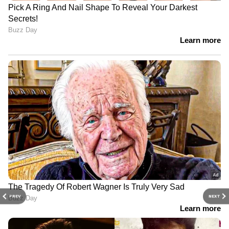
PREV
NEXT