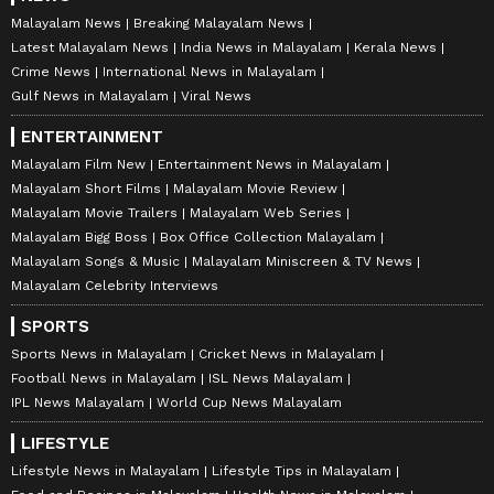
Malayalam News
Breaking Malayalam News
Latest Malayalam News
India News in Malayalam
Kerala News
Crime News
International News in Malayalam
Gulf News in Malayalam
Viral News
ENTERTAINMENT
Malayalam Film New
Entertainment News in Malayalam
Malayalam Short Films
Malayalam Movie Review
Malayalam Movie Trailers
Malayalam Web Series
Malayalam Bigg Boss
Box Office Collection Malayalam
Malayalam Songs & Music
Malayalam Miniscreen & TV News
Malayalam Celebrity Interviews
SPORTS
Sports News in Malayalam
Cricket News in Malayalam
Football News in Malayalam
ISL News Malayalam
IPL News Malayalam
World Cup News Malayalam
LIFESTYLE
Lifestyle News in Malayalam
Lifestyle Tips in Malayalam