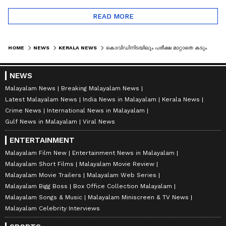
READ MORE
HOME
NEWS
KERALA NEWS
കൊവിഡിനിടയിലും പരീക്ഷ മാറ്റാതെ കടുംപിടുത്തം; വിദ്യാർത്ഥികളെ വലച്ച് ആരോഗ്യ സർവകലാശാല
NEWS
Malayalam News
Breaking Malayalam News
Latest Malayalam News
India News in Malayalam
Kerala News
Crime News
International News in Malayalam
Gulf News in Malayalam
Viral News
ENTERTAINMENT
Malayalam Film New
Entertainment News in Malayalam
Malayalam Short Films
Malayalam Movie Review
Malayalam Movie Trailers
Malayalam Web Series
Malayalam Bigg Boss
Box Office Collection Malayalam
Malayalam Songs & Music
Malayalam Miniscreen & TV News
Malayalam Celebrity Interviews