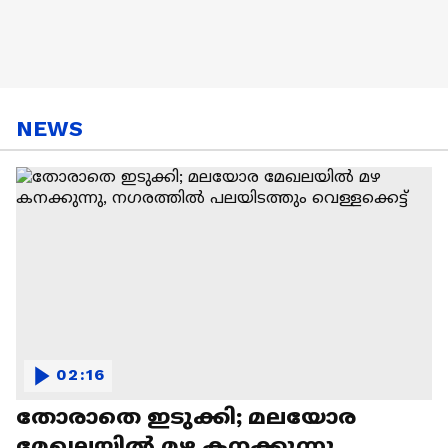
NEWS
02:16
തോരാതെ ഇടുക്കി; മലയോര
മേഖലയിൽ മഴ കനക്കുന്നു,