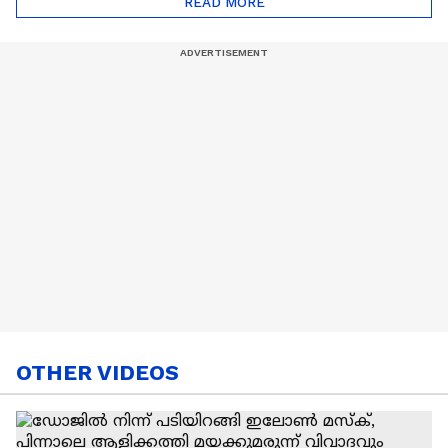
READ MORE
Nail Art | Trends Cafe
OTHER VIDEOS