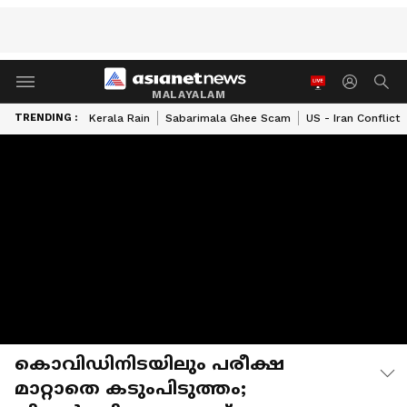
MALAYALAM
TRENDING :
Kerala Rain
Sabarimala Ghee Scam
US - Iran Conflict
കൊവിഡിനിടയിലും പരീക്ഷ
മാറ്റാതെ കടുംപിടുത്തം;