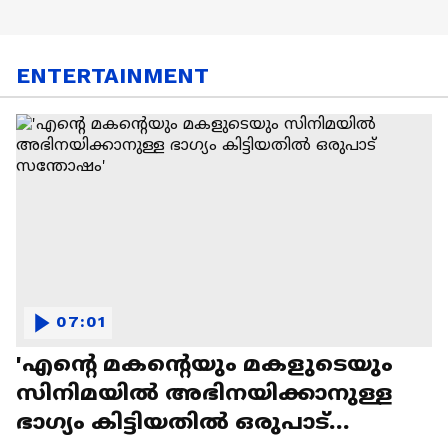
ENTERTAINMENT
07:01
'എന്റെ മകന്റെയും മകളുടെയും
സിനിമയിൽ അഭിനയിക്കാനുള്ള
ഭാഗ്യം കിട്ടിയതിൽ ഒരുപാട്