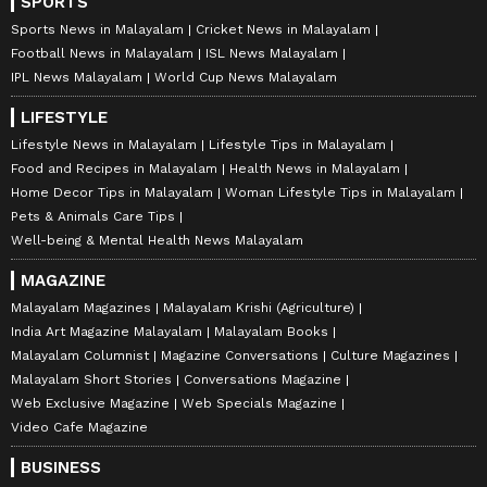
SPORTS
Sports News in Malayalam
Cricket News in Malayalam
Football News in Malayalam
ISL News Malayalam
IPL News Malayalam
World Cup News Malayalam
LIFESTYLE
Lifestyle News in Malayalam
Lifestyle Tips in Malayalam
Food and Recipes in Malayalam
Health News in Malayalam
Home Decor Tips in Malayalam
Woman Lifestyle Tips in Malayalam
Pets & Animals Care Tips
Well-being & Mental Health News Malayalam
MAGAZINE
Malayalam Magazines
Malayalam Krishi (Agriculture)
India Art Magazine Malayalam
Malayalam Books
Malayalam Columnist
Magazine Conversations
Culture Magazines
Malayalam Short Stories
Conversations Magazine
Web Exclusive Magazine
Web Specials Magazine
Video Cafe Magazine
BUSINESS