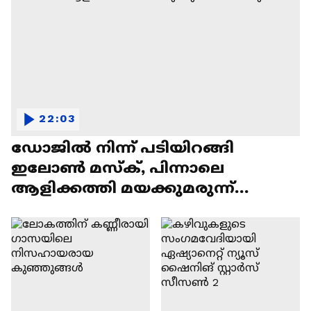
22:03
ഡോജിൽ നിന്ന് പടിയിറങ്ങി
ഇലോൺ മസ്ക്, പിന്നാലെ
ആളിക്കത്തി മയക്കുമരുന്ന്
വിവാദവും