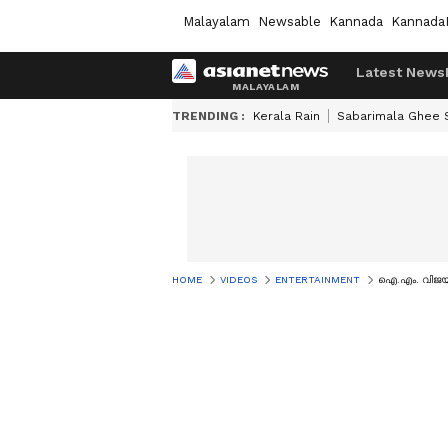
Malayalam
Newsable
Kannada
Kannada
Latest News
TRENDING :
Kerala Rain
Sabarimala Ghee
HOME
VIDEOS
ENTERTAINMENT
ഐ.എം. വിജയന്