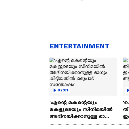
ENTERTAINMENT
07:01
'എന്റെ മകന്റെയും
'ച
മകളുടെയും സിനിമയിൽ
തി
അഭിനയിക്കാനുള്ള ഭാഗ്യം
ഇ
കിട്ടിയതിൽ ഒരുപാട്
ചെ