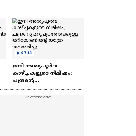
07:14
ഇനി അത്യപൂര്‍വ
കാഴ്ച്ചകളുടെ നിമിഷം;
ചന്ദ്രന്റെ
ch
മറുപുറത്തേക്കുള്ള
ഒറിയോണിന്റെ യാത്ര
ആരംഭിച്ചു