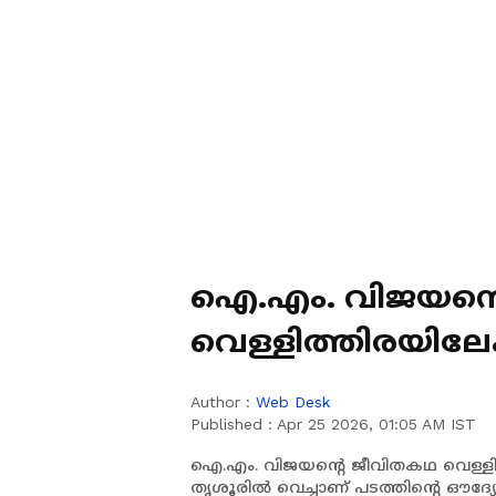
ഐ.എം. വിജയന്റ
വെള്ളിത്തിരയിലേ
ലുലു
Author :
Web Desk
Published :
Apr 25 2026, 01:05 AM IST
ഐ.എം. വിജയന്റെ ജീവിതകഥ വെള്ളിത്
തൃശൂരിൽ വെച്ചാണ് പടത്തിന്റെ ഔദ്