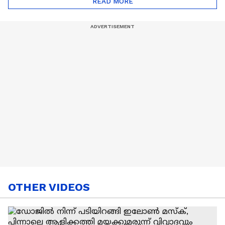
READ MORE
Nail Art | Trends Cafe
OTHER VIDEOS