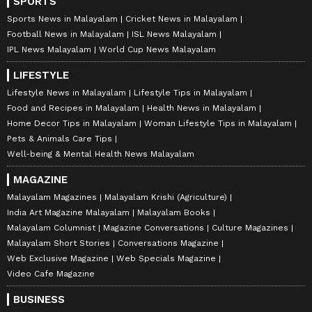
SPORTS
Sports News in Malayalam
Cricket News in Malayalam
Football News in Malayalam
ISL News Malayalam
IPL News Malayalam
World Cup News Malayalam
LIFESTYLE
Lifestyle News in Malayalam
Lifestyle Tips in Malayalam
Food and Recipes in Malayalam
Health News in Malayalam
Home Decor Tips in Malayalam
Woman Lifestyle Tips in Malayalam
Pets & Animals Care Tips
Well-being & Mental Health News Malayalam
MAGAZINE
Malayalam Magazines
Malayalam Krishi (Agriculture)
India Art Magazine Malayalam
Malayalam Books
Malayalam Columnist
Magazine Conversations
Culture Magazines
Malayalam Short Stories
Conversations Magazine
Web Exclusive Magazine
Web Specials Magazine
Video Cafe Magazine
BUSINESS