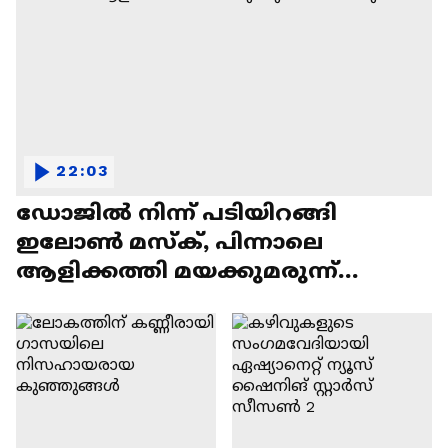
22:03
ഡോജിൽ നിന്ന് പടിയിറങ്ങി
ഇലോൺ മസ്ക്, പിന്നാലെ
ആളിക്കത്തി മയക്കുമരുന്ന്
വിവാദവും