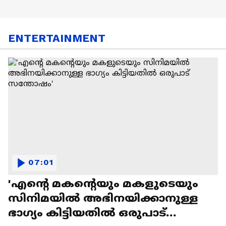
ENTERTAINMENT
07:01
'എന്റെ മകന്റെയും മകളുടെയും
സിനിമയിൽ അഭിനയിക്കാനുള്ള
ഭാഗ്യം കിട്ടിയതിൽ ഒരുപാട്