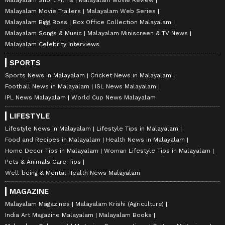
Malayalam Movie Trailers
Malayalam Web Series
Malayalam Bigg Boss
Box Office Collection Malayalam
Malayalam Songs & Music
Malayalam Miniscreen & TV News
Malayalam Celebrity Interviews
SPORTS
Sports News in Malayalam
Cricket News in Malayalam
Football News in Malayalam
ISL News Malayalam
IPL News Malayalam
World Cup News Malayalam
LIFESTYLE
Lifestyle News in Malayalam
Lifestyle Tips in Malayalam
Food and Recipes in Malayalam
Health News in Malayalam
Home Decor Tips in Malayalam
Woman Lifestyle Tips in Malayalam
Pets & Animals Care Tips
Well-being & Mental Health News Malayalam
MAGAZINE
Malayalam Magazines
Malayalam Krishi (Agriculture)
India Art Magazine Malayalam
Malayalam Books