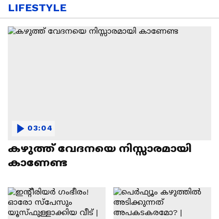
LIFESTYLE
03:04
കഴുത്ത് വേദനയെ നിസ്സാരമായി
കാണേണ്ട