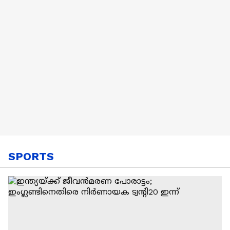
ദുരന്തം
ആരോപണം
SPORTS