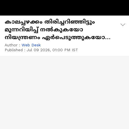
കാലപ്പഴക്കം തിരിച്ചറിഞ്ഞിട്ടും
മുന്നറിയിപ്പ് നൽകുകയോ
നിയന്ത്രണം ഏർപെടുത്തുകയോ
ചെയ്‌തില്ലെന്ന് ആരോപണം
Author :
Web Desk
Published :
Jul 09 2026, 01:00 PM IST