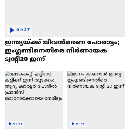
01:37
ഇന്ത്യയ്ക്ക് ജീവൻമരണ പോരാട്ടം;
ഇംഗ്ലണ്ടിനെതിരെ നിർണായക
ട്വന്റി20 ഇന്ന്
02:58
01:49