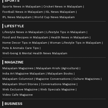
SPORTS
Sports News in Malayalam
Cricket News in Malayalam
Football News in Malayalam
ISL News Malayalam
IPL News Malayalam
World Cup News Malayalam
LIFESTYLE
Lifestyle News in Malayalam
Lifestyle Tips in Malayalam
Food and Recipes in Malayalam
Health News in Malayalam
Home Decor Tips in Malayalam
Woman Lifestyle Tips in Malayalam
Pets & Animals Care Tips
Well-being & Mental Health News Malayalam
MAGAZINE
Malayalam Magazines
Malayalam Krishi (Agriculture)
India Art Magazine Malayalam
Malayalam Books
Malayalam Columnist
Magazine Conversations
Culture Magazines
Malayalam Short Stories
Conversations Magazine
Web Exclusive Magazine
Web Specials Magazine
Video Cafe Magazine
BUSINESS