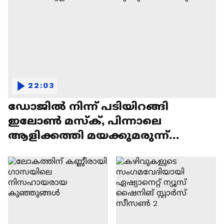
22:03
ഡോജിൽ നിന്ന് പടിയിറങ്ങി
ഇലോൺ മസ്ക്, പിന്നാലെ
ആളിക്കത്തി മയക്കുമരുന്ന്
വിവാദവും