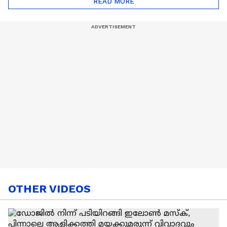
READ MORE
Nail Art | Trends Cafe
OTHER VIDEOS