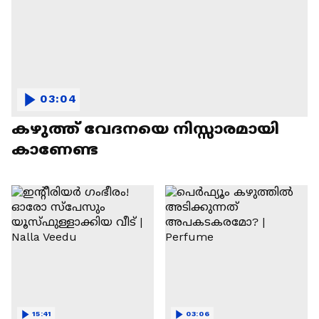
03:04
കഴുത്ത് വേദനയെ നിസ്സാരമായി
കാണേണ്ട
15:41
03:06