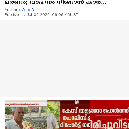
മരണം; വാഹനം നീങ്ങാൻ കാരണം
ഹാൻഡ് ബ്രേക്ക് തകരാ‍‍ർ
Author :
Web Desk
Published :
Jul 06 2026, 09:09 AM IST