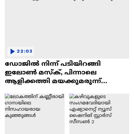
22:03
ഡോജിൽ നിന്ന് പടിയിറങ്ങി
ഇലോൺ മസ്ക്, പിന്നാലെ
ആളിക്കത്തി മയക്കുമരുന്ന്
വിവാദവും