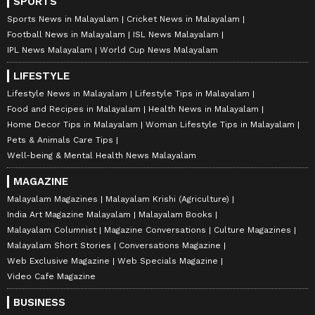
SPORTS
Sports News in Malayalam
Cricket News in Malayalam
Football News in Malayalam
ISL News Malayalam
IPL News Malayalam
World Cup News Malayalam
LIFESTYLE
Lifestyle News in Malayalam
Lifestyle Tips in Malayalam
Food and Recipes in Malayalam
Health News in Malayalam
Home Decor Tips in Malayalam
Woman Lifestyle Tips in Malayalam
Pets & Animals Care Tips
Well-being & Mental Health News Malayalam
MAGAZINE
Malayalam Magazines
Malayalam Krishi (Agriculture)
India Art Magazine Malayalam
Malayalam Books
Malayalam Columnist
Magazine Conversations
Culture Magazines
Malayalam Short Stories
Conversations Magazine
Web Exclusive Magazine
Web Specials Magazine
Video Cafe Magazine
BUSINESS