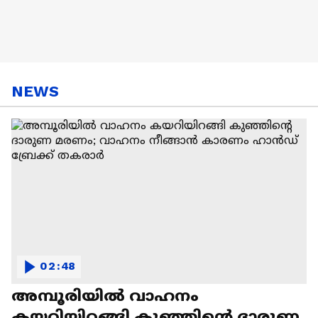
NEWS
02:48
അമ്പൂരിയിൽ വാഹനം
കയറിയിറങ്ങി കുഞ്ഞിൻ്റെ ദാരുണ