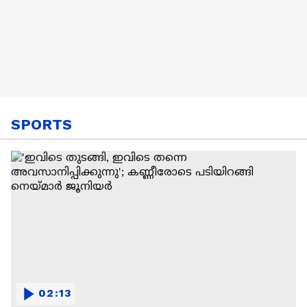
SPORTS
02:13