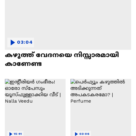
03:04
കഴുത്ത് വേദനയെ നിസ്സാരമായി
കാണേണ്ട
15:41
03:06