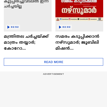
02:52
02:02
മന്ത്രിതല ചര്‍ച്ചയ്ക്ക്
സമരം കടുപ്പിക്കാൻ
മാത്രം തയ്യാര്‍;
നഴ്‌സുമാർ; ജൂബിലി
കോറോ
മിഷൻ
ഹെല്‍ത്തിലെ
ആശുപത്രിയിലേക്ക്
കൂട്ടപ്പിരിച്ചുവിടലില്‍
നഴ്‌സുമാരുടെ മാർച്ച്
READ MORE
ഇന്ന് ചര്‍ച്ചയില്ല