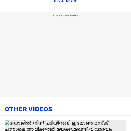
READ MORE
Nail Art | Trends Cafe
OTHER VIDEOS