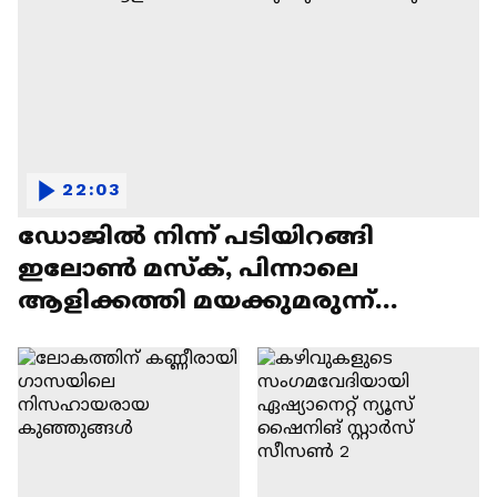
22:03
ഡോജിൽ നിന്ന് പടിയിറങ്ങി
ഇലോൺ മസ്ക്, പിന്നാലെ
ആളിക്കത്തി മയക്കുമരുന്ന്
വിവാദവും