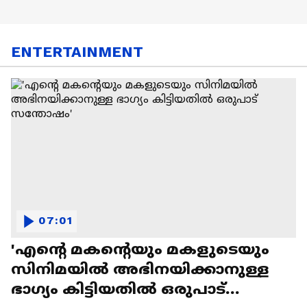
ENTERTAINMENT
07:01
'എന്റെ മകന്റെയും മകളുടെയും
സിനിമയിൽ അഭിനയിക്കാനുള്ള
ഭാഗ്യം കിട്ടിയതിൽ ഒരുപാട്