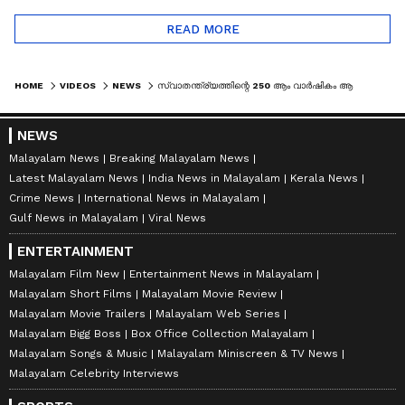
READ MORE
HOME
VIDEOS
NEWS
സ്വാതന്ത്ര്യത്തിന്റെ 250 ആം വാർഷികം ആഘോഷമാക്കി അമേരിക്ക | AMERICA INDEPENDENCE DAY 2026
NEWS
Malayalam News
Breaking Malayalam News
Latest Malayalam News
India News in Malayalam
Kerala News
Crime News
International News in Malayalam
Gulf News in Malayalam
Viral News
ENTERTAINMENT
Malayalam Film New
Entertainment News in Malayalam
Malayalam Short Films
Malayalam Movie Review
Malayalam Movie Trailers
Malayalam Web Series
Malayalam Bigg Boss
Box Office Collection Malayalam
Malayalam Songs & Music
Malayalam Miniscreen & TV News
Malayalam Celebrity Interviews