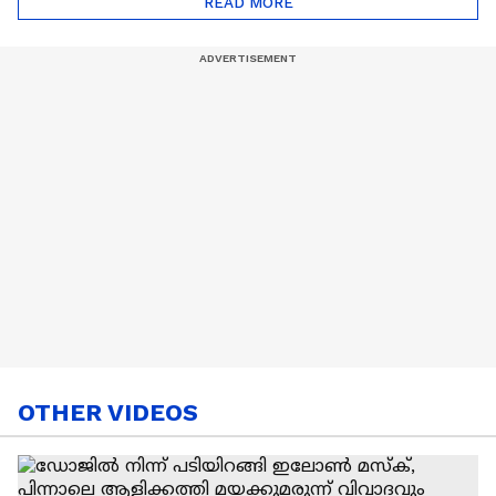
READ MORE
Nail Art | Trends Cafe
OTHER VIDEOS