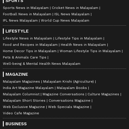
SPORTS
Sports News in Malayalam
Cricket News in Malayalam
Football News in Malayalam
ISL News Malayalam
IPL News Malayalam
World Cup News Malayalam
LIFESTYLE
Lifestyle News in Malayalam
Lifestyle Tips in Malayalam
Food and Recipes in Malayalam
Health News in Malayalam
Home Decor Tips in Malayalam
Woman Lifestyle Tips in Malayalam
Pets & Animals Care Tips
Well-being & Mental Health News Malayalam
MAGAZINE
Malayalam Magazines
Malayalam Krishi (Agriculture)
India Art Magazine Malayalam
Malayalam Books
Malayalam Columnist
Magazine Conversations
Culture Magazines
Malayalam Short Stories
Conversations Magazine
Web Exclusive Magazine
Web Specials Magazine
Video Cafe Magazine
BUSINESS