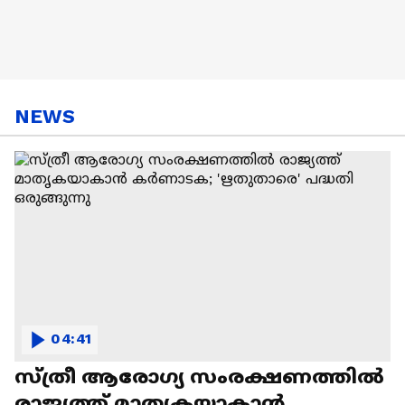
NEWS
04:41
സ്ത്രീ ആരോഗ്യ സംരക്ഷണത്തിൽ
രാജ്യത്ത് മാതൃകയാകാൻ