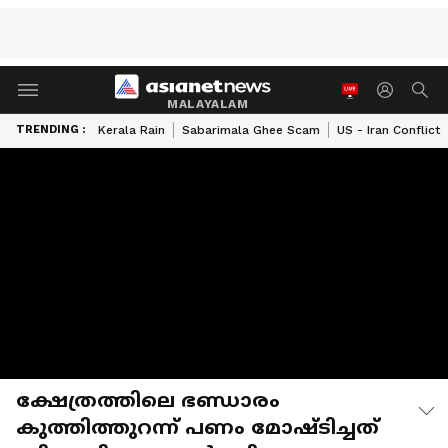
MALAYALAM
TRENDING :
Kerala Rain
Sabarimala Ghee Scam
US - Iran Conflict
ക്ഷേത്രത്തിലെ ഭണ്ഡാരം
കുത്തിത്തുറന്ന് പണം മോഷ്ടിച്ചത്