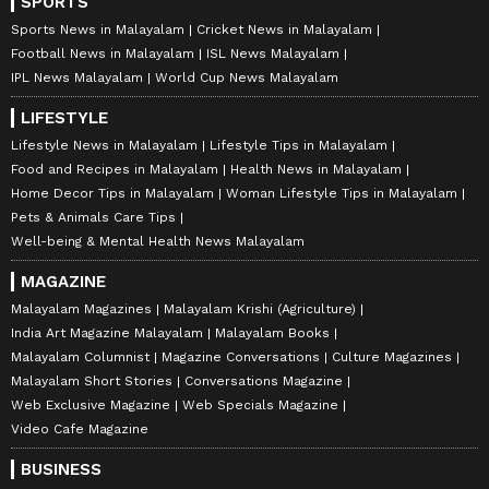
SPORTS
Sports News in Malayalam
Cricket News in Malayalam
Football News in Malayalam
ISL News Malayalam
IPL News Malayalam
World Cup News Malayalam
LIFESTYLE
Lifestyle News in Malayalam
Lifestyle Tips in Malayalam
Food and Recipes in Malayalam
Health News in Malayalam
Home Decor Tips in Malayalam
Woman Lifestyle Tips in Malayalam
Pets & Animals Care Tips
Well-being & Mental Health News Malayalam
MAGAZINE
Malayalam Magazines
Malayalam Krishi (Agriculture)
India Art Magazine Malayalam
Malayalam Books
Malayalam Columnist
Magazine Conversations
Culture Magazines
Malayalam Short Stories
Conversations Magazine
Web Exclusive Magazine
Web Specials Magazine
Video Cafe Magazine
BUSINESS