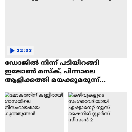
22:03
ഡോജിൽ നിന്ന് പടിയിറങ്ങി
ഇലോൺ മസ്ക്, പിന്നാലെ
ആളിക്കത്തി മയക്കുമരുന്ന്
വിവാദവും