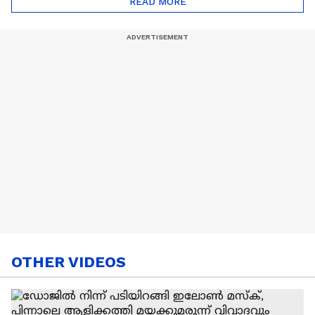
READ MORE
Nail Art | Trends Cafe
OTHER VIDEOS