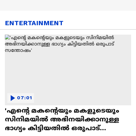
ENTERTAINMENT
07:01
'എന്റെ മകന്റെയും മകളുടെയും
സിനിമയിൽ അഭിനയിക്കാനുള്ള
ഭാഗ്യം കിട്ടിയതിൽ ഒരുപാട്