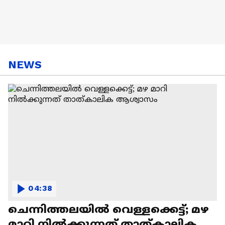
NEWS
04:38
ചെന്നിത്തലയിൽ വെള്ളക്കെട്ട്; മഴ
മാറി നിൽക്കുന്നത് താത്കാലിക