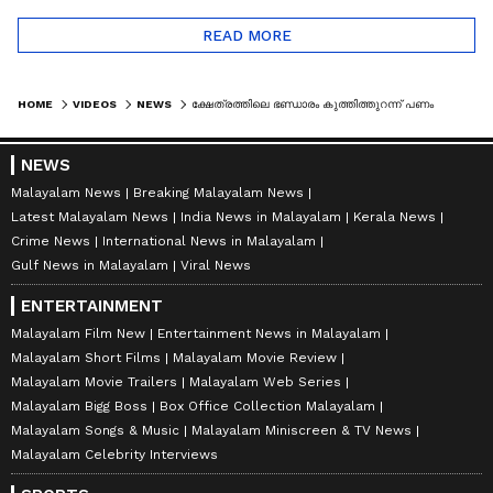
READ MORE
HOME
VIDEOS
NEWS
ക്ഷേത്രത്തിലെ ഭണ്ഡാരം കുത്തിത്തുറന്ന് പണം മോഷ്ടിച്ചത് ബിജെപി സ്ഥാനാർത്ഥി
NEWS
Malayalam News
Breaking Malayalam News
Latest Malayalam News
India News in Malayalam
Kerala News
Crime News
International News in Malayalam
Gulf News in Malayalam
Viral News
ENTERTAINMENT
Malayalam Film New
Entertainment News in Malayalam
Malayalam Short Films
Malayalam Movie Review
Malayalam Movie Trailers
Malayalam Web Series
Malayalam Bigg Boss
Box Office Collection Malayalam
Malayalam Songs & Music
Malayalam Miniscreen & TV News
Malayalam Celebrity Interviews