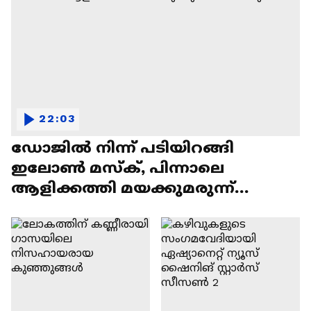
22:03
ഡോജിൽ നിന്ന് പടിയിറങ്ങി
ഇലോൺ മസ്ക്, പിന്നാലെ
ആളിക്കത്തി മയക്കുമരുന്ന്
വിവാദവും