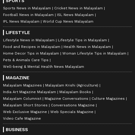
SPORTS
Sports News in Malayalam
Cricket News in Malayalam
Football News in Malayalam
ISL News Malayalam
IPL News Malayalam
World Cup News Malayalam
LIFESTYLE
Lifestyle News in Malayalam
Lifestyle Tips in Malayalam
Food and Recipes in Malayalam
Health News in Malayalam
Home Decor Tips in Malayalam
Woman Lifestyle Tips in Malayalam
Pets & Animals Care Tips
Well-being & Mental Health News Malayalam
MAGAZINE
Malayalam Magazines
Malayalam Krishi (Agriculture)
India Art Magazine Malayalam
Malayalam Books
Malayalam Columnist
Magazine Conversations
Culture Magazines
Malayalam Short Stories
Conversations Magazine
Web Exclusive Magazine
Web Specials Magazine
Video Cafe Magazine
BUSINESS