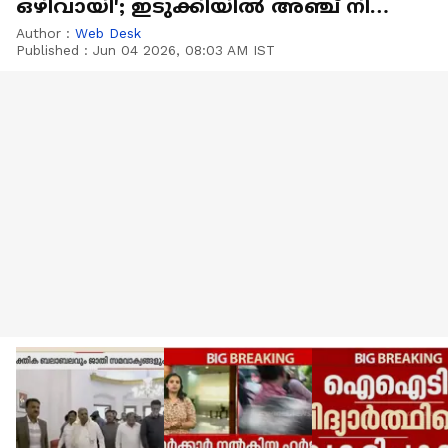
ഒഴിവായി'; ഇടുക്കിയിൽ അഞ്ച് നില
കെട്ടിടം ഇടിഞ്ഞു വീണു
Author :
Web Desk
Published :
Jun 04 2026, 08:03 AM IST