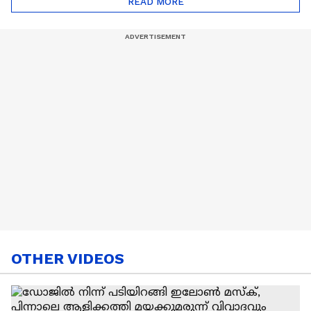
READ MORE
Nail Art | Trends Cafe
OTHER VIDEOS