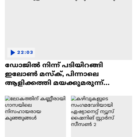
22:03
ഡോജിൽ നിന്ന് പടിയിറങ്ങി
ഇലോൺ മസ്ക്, പിന്നാലെ
ആളിക്കത്തി മയക്കുമരുന്ന്
വിവാദവും