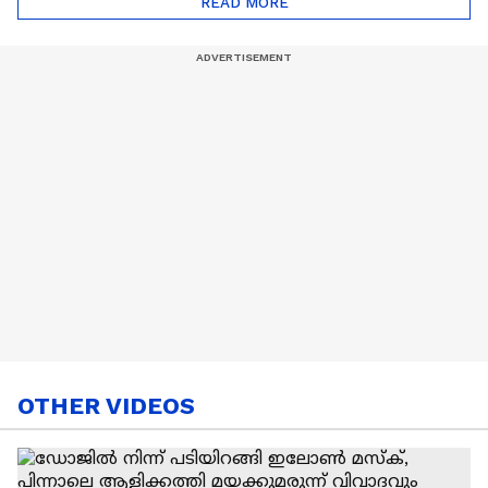
READ MORE
Nail Art | Trends Cafe
OTHER VIDEOS