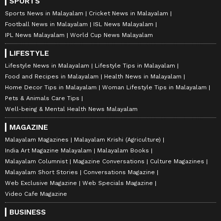
SPORTS
Sports News in Malayalam
Cricket News in Malayalam
Football News in Malayalam
ISL News Malayalam
IPL News Malayalam
World Cup News Malayalam
LIFESTYLE
Lifestyle News in Malayalam
Lifestyle Tips in Malayalam
Food and Recipes in Malayalam
Health News in Malayalam
Home Decor Tips in Malayalam
Woman Lifestyle Tips in Malayalam
Pets & Animals Care Tips
Well-being & Mental Health News Malayalam
MAGAZINE
Malayalam Magazines
Malayalam Krishi (Agriculture)
India Art Magazine Malayalam
Malayalam Books
Malayalam Columnist
Magazine Conversations
Culture Magazines
Malayalam Short Stories
Conversations Magazine
Web Exclusive Magazine
Web Specials Magazine
Video Cafe Magazine
BUSINESS