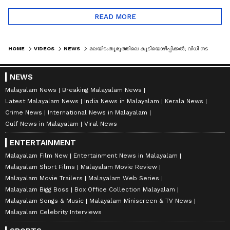
READ MORE
HOME
VIDEOS
NEWS
മലയിടംതുരുത്തിലെ കുടിയൊഴിപ്പിക്കൽ; വിധി നടപ്പാക്കണമെന്ന് സർക്കാരിനോട് കോടതി | MALAYIDAM THURUTH
NEWS
Malayalam News
Breaking Malayalam News
Latest Malayalam News
India News in Malayalam
Kerala News
Crime News
International News in Malayalam
Gulf News in Malayalam
Viral News
ENTERTAINMENT
Malayalam Film New
Entertainment News in Malayalam
Malayalam Short Films
Malayalam Movie Review
Malayalam Movie Trailers
Malayalam Web Series
Malayalam Bigg Boss
Box Office Collection Malayalam
Malayalam Songs & Music
Malayalam Miniscreen & TV News
Malayalam Celebrity Interviews