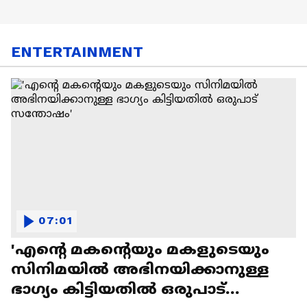
ENTERTAINMENT
07:01
'എന്റെ മകന്റെയും മകളുടെയും
സിനിമയിൽ അഭിനയിക്കാനുള്ള
ഭാഗ്യം കിട്ടിയതിൽ ഒരുപാട്