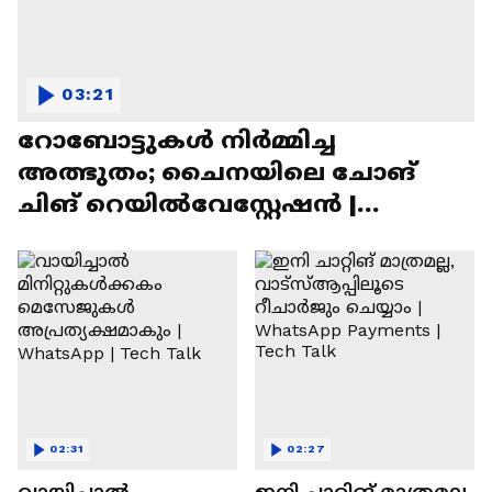
03:21
റോബോട്ടുകൾ നിർമ്മിച്ച
അത്ഭുതം; ചൈനയിലെ ചോങ്
ചിങ് റെയിൽവേസ്റ്റേഷൻ |
Chongqing Railway Station
02:31
02:27
വായിച്ചാൽ
ഇനി ചാറ്റിങ് മാത്രമല്ല,