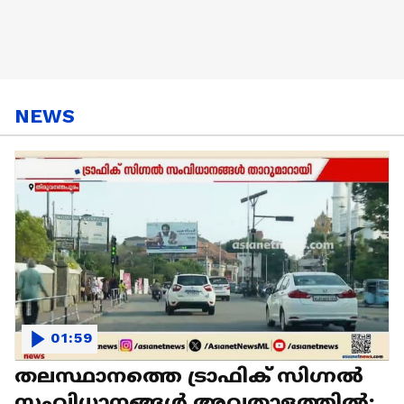
NEWS
01:59
തലസ്ഥാനത്തെ ട്രാഫിക് സി​ഗ്നൽ
സംവിധാനങ്ങൾ അവതാളത്തിൽ;