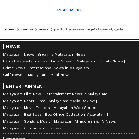
READ MORE
HOME
VIDEOS
NEWS
ഇഡി ഉദ്യോഗസ്ഥരെ ആക്രമിച്ച കേസ്; ദൃശ്യങ്ങള്‍ കോടതി ഇന്ന് പരിശോധിക്കും
NEWS
Malayalam News
Breaking Malayalam News
Latest Malayalam News
India News in Malayalam
Kerala News
Crime News
International News in Malayalam
Gulf News in Malayalam
Viral News
ENTERTAINMENT
Malayalam Film New
Entertainment News in Malayalam
Malayalam Short Films
Malayalam Movie Review
Malayalam Movie Trailers
Malayalam Web Series
Malayalam Bigg Boss
Box Office Collection Malayalam
Malayalam Songs & Music
Malayalam Miniscreen & TV News
Malayalam Celebrity Interviews