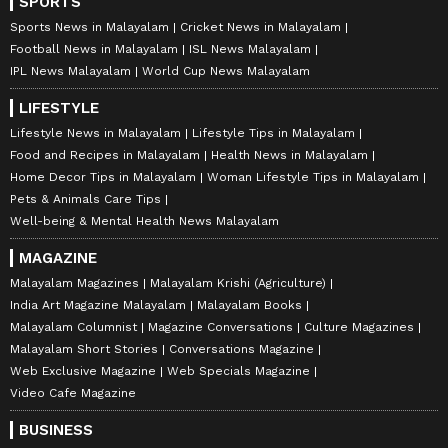
SPORTS
Sports News in Malayalam
Cricket News in Malayalam
Football News in Malayalam
ISL News Malayalam
IPL News Malayalam
World Cup News Malayalam
LIFESTYLE
Lifestyle News in Malayalam
Lifestyle Tips in Malayalam
Food and Recipes in Malayalam
Health News in Malayalam
Home Decor Tips in Malayalam
Woman Lifestyle Tips in Malayalam
Pets & Animals Care Tips
Well-being & Mental Health News Malayalam
MAGAZINE
Malayalam Magazines
Malayalam Krishi (Agriculture)
India Art Magazine Malayalam
Malayalam Books
Malayalam Columnist
Magazine Conversations
Culture Magazines
Malayalam Short Stories
Conversations Magazine
Web Exclusive Magazine
Web Specials Magazine
Video Cafe Magazine
BUSINESS