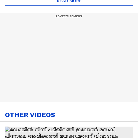
READ MORE
Nail Art | Trends Cafe
OTHER VIDEOS