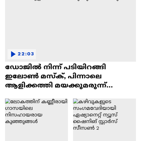
22:03
ഡോജിൽ നിന്ന് പടിയിറങ്ങി
ഇലോൺ മസ്ക്, പിന്നാലെ
ആളിക്കത്തി മയക്കുമരുന്ന്
വിവാദവും