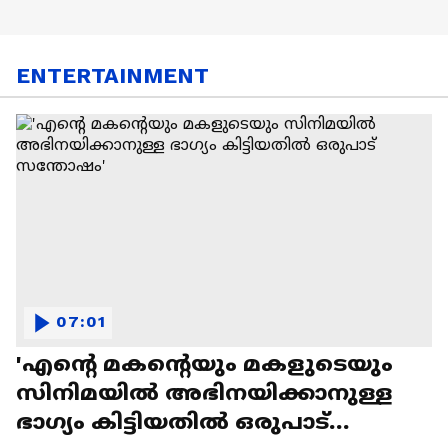
ENTERTAINMENT
07:01
'എന്റെ മകന്റെയും മകളുടെയും
സിനിമയിൽ അഭിനയിക്കാനുള്ള
ഭാഗ്യം കിട്ടിയതിൽ ഒരുപാട്