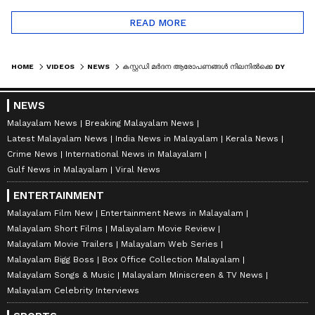
READ MORE
HOME
VIDEOS
NEWS
കസ്റ്റഡി മർദന ആരോപണങ്ങൾ നിലനിൽക്കെ DYSP മധു ബാബുവിന് സ്ഥാനക്കയറ്റം
NEWS
Malayalam News
Breaking Malayalam News
Latest Malayalam News
India News in Malayalam
Kerala News
Crime News
International News in Malayalam
Gulf News in Malayalam
Viral News
ENTERTAINMENT
Malayalam Film New
Entertainment News in Malayalam
Malayalam Short Films
Malayalam Movie Review
Malayalam Movie Trailers
Malayalam Web Series
Malayalam Bigg Boss
Box Office Collection Malayalam
Malayalam Songs & Music
Malayalam Miniscreen & TV News
Malayalam Celebrity Interviews