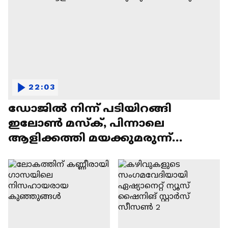
22:03
ഡോജിൽ നിന്ന് പടിയിറങ്ങി
ഇലോൺ മസ്ക്, പിന്നാലെ
ആളിക്കത്തി മയക്കുമരുന്ന്
വിവാദവും