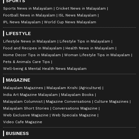
SPORTS
Sports News in Malayalam
Cricket News in Malayalam
Football News in Malayalam
ISL News Malayalam
IPL News Malayalam
World Cup News Malayalam
LIFESTYLE
Lifestyle News in Malayalam
Lifestyle Tips in Malayalam
Food and Recipes in Malayalam
Health News in Malayalam
Home Decor Tips in Malayalam
Woman Lifestyle Tips in Malayalam
Pets & Animals Care Tips
Well-being & Mental Health News Malayalam
MAGAZINE
Malayalam Magazines
Malayalam Krishi (Agriculture)
India Art Magazine Malayalam
Malayalam Books
Malayalam Columnist
Magazine Conversations
Culture Magazines
Malayalam Short Stories
Conversations Magazine
Web Exclusive Magazine
Web Specials Magazine
Video Cafe Magazine
BUSINESS