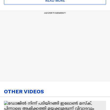
READ MORE
Nail Art | Trends Cafe
OTHER VIDEOS