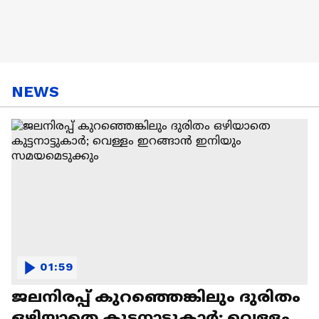
NEWS
01:59
ജലനിരപ്പ് കുറഞ്ഞെങ്കിലും ദുരിതം
ഒഴിയാതെ കുട്ടനാട്ടുകാര്‍; വെള്ളം