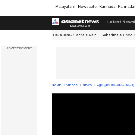
Malayalam
Newsable
Kannada
Kannada
Latest News
TRENDING :
Kerala Rain
Sabarimala Ghee
ഏലപ്പാറ അപകടം; മരം മുറിച്ച
HOME
VIDEOS
NEWS