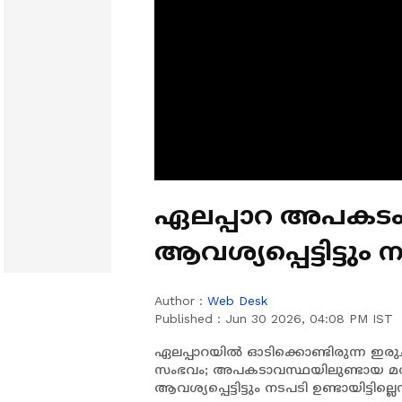
ഏലപ്പാറ അപകടം; മ
ആവശ്യപ്പെട്ടിട്ടും ന
നാട്ടുകാർ
Author :
Web Desk
Published :
Jun 30 2026, 04:08 PM IST
ഏലപ്പാറയിൽ ഓടിക്കൊണ്ടിരുന്ന ഇരുച
സംഭവം; അപകടാവസ്ഥയിലുണ്ടായ മരം 
ആവശ്യപ്പെട്ടിട്ടും നടപടി ഉണ്ടായിട്ടില്ലെ