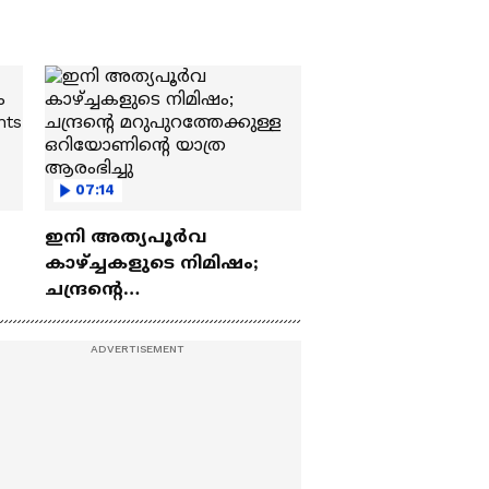
07:14
ഇനി അത്യപൂര്‍വ
കാഴ്ച്ചകളുടെ നിമിഷം;
ചന്ദ്രന്റെ
ch
മറുപുറത്തേക്കുള്ള
ഒറിയോണിന്റെ യാത്ര
ആരംഭിച്ചു