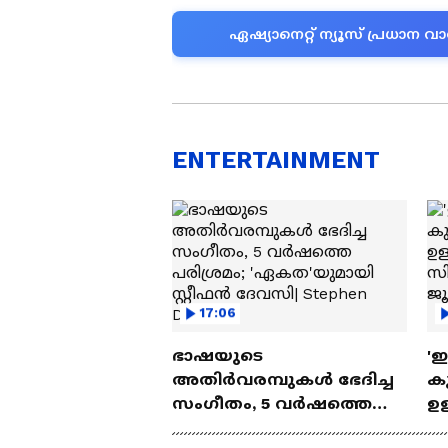
ഏഷ്യാനെറ്റ് ന്യൂസ് പ്രധാ
ENTERTAINMENT
17:06
ഭാഷയുടെ
'
അതിർവരമ്പുകൾ ഭേദിച്ച
കു
സംഗീതം, 5 വർഷത്തെ
ഉള
പരിശ്രമം; 'ഏകത'യുമായി
ബ