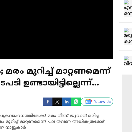
രം മുറിച്ച് മാറ്റണമെന്ന്
ടപടി ഉണ്ടായിട്ടില്ലെന്ന്
Follow Us
ക്രവാഹനത്തിലേക്ക് മരം വീണ് യുവാവ് മരിച്ച
മുറിച്ച് മാറ്റണമെന്ന് പല തവണ അധികൃതരോട്
ന്ന് നാട്ടുകാർ