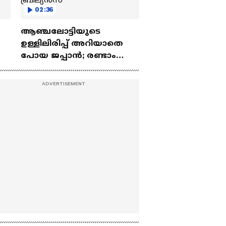
02:36
ആഞ്ചലോട്ടിയുടെ
ഉള്ളിലിരിപ്പ് അറിയാതെ
പോയ ജപ്പാൻ; രണ്ടാം
പകുതിയിൽ മൈതാനം
വിറപ്പിച്ച കാർലോ
ബ്രില്യൻസ്