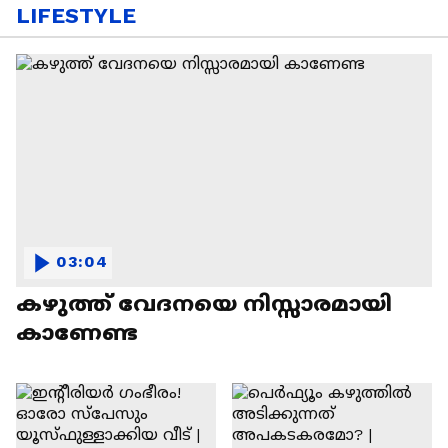
LIFESTYLE
03:04
കഴുത്ത് വേദനയെ നിസ്സാരമായി
കാണേണ്ട