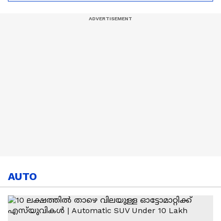
Ronaldo
Abhishek Sharma
AUTO