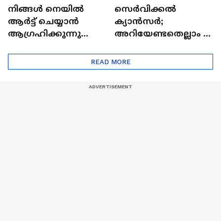
നിങ്ങൾ നെയിൽ
സെർവിക്കൽ
ആർട്ട് ചെയ്യാൻ
ക്യാൻസർ;
ആഗ്രഹിക്കുന്നുണ്ടോ
അറിയേണ്ടതെല്ലാം |
? അറിയാം
Doctor In | Cervical
ട്രെൻഡിനെക്കുറിച്ച് |
Cancer
READ MORE
Nail Art | Trends Cafe