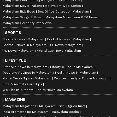
Malayalam Movie Trailers
Malayalam Web Series
Malayalam Bigg Boss
Box Office Collection Malayalam
Malayalam Songs & Music
Malayalam Miniscreen & TV News
Malayalam Celebrity Interviews
SPORTS
Sports News in Malayalam
Cricket News in Malayalam
Football News in Malayalam
ISL News Malayalam
IPL News Malayalam
World Cup News Malayalam
LIFESTYLE
Lifestyle News in Malayalam
Lifestyle Tips in Malayalam
Food and Recipes in Malayalam
Health News in Malayalam
Home Decor Tips in Malayalam
Woman Lifestyle Tips in Malayalam
Pets & Animals Care Tips
Well-being & Mental Health News Malayalam
MAGAZINE
Malayalam Magazines
Malayalam Krishi (Agriculture)
India Art Magazine Malayalam
Malayalam Books