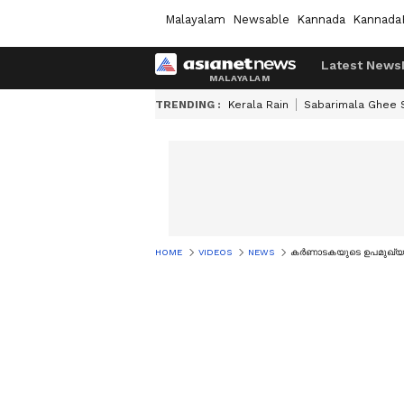
Malayalam
Newsable
Kannada
Kannada
Latest News
TRENDING :
Kerala Rain
Sabarimala Ghee
HOME
VIDEOS
NEWS
കർണാടകയുടെ ഉപമുഖ്യമന്