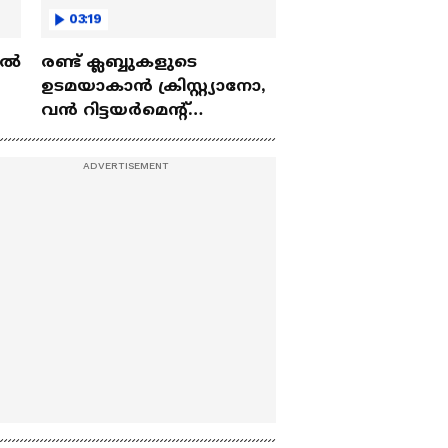
03:19
ല്‍
രണ്ട്‌ ക്ലബ്ബുകളുടെ
ഉടമയാകാന്‍ ക്രിസ്റ്റ്യാനോ,
വന്‍ റിട്ടയര്‍മെന്റ്‌
 |
പദ്ധതികള്‍ | Cristiano
Ronaldo