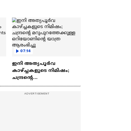
07:14
ഇനി അത്യപൂര്‍വ
കാഴ്ച്ചകളുടെ നിമിഷം;
ചന്ദ്രന്റെ
ch
മറുപുറത്തേക്കുള്ള
ഒറിയോണിന്റെ യാത്ര
ആരംഭിച്ചു