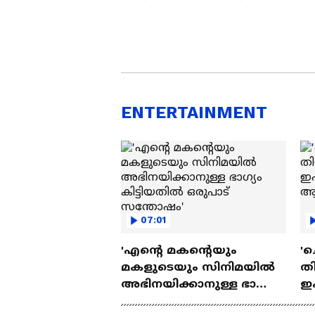
ENTERTAINMENT
07:01
'എന്റെ മകന്റെയും
'ച
മകളുടെയും സിനിമയിൽ
തി
അഭിനയിക്കാനുള്ള ഭാഗ്യം
ഇ
കിട്ടിയതിൽ ഒരുപാട്
ചെ