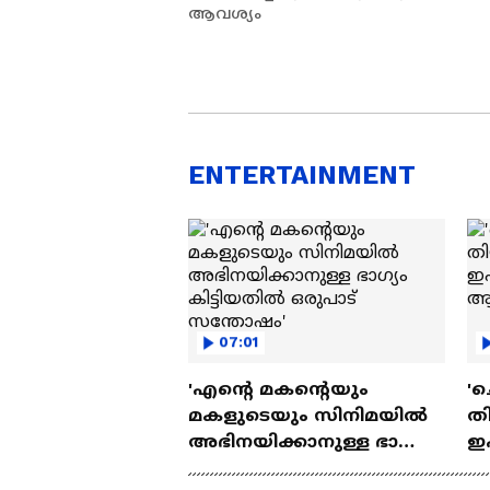
ആവശ്യം
ENTERTAINMENT
07:01
'എന്റെ മകന്റെയും
'ച
മകളുടെയും സിനിമയിൽ
തി
അഭിനയിക്കാനുള്ള ഭാഗ്യം
ഇ
കിട്ടിയതിൽ ഒരുപാട്
ചെ