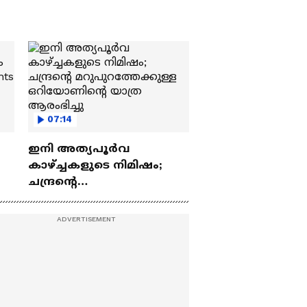
07:14
ഇനി അത്യപൂര്‍വ
കാഴ്ച്ചകളുടെ നിമിഷം;
ചന്ദ്രന്റെ
ch
മറുപുറത്തേക്കുള്ള
ഒറിയോണിന്റെ യാത്ര
ആരംഭിച്ചു